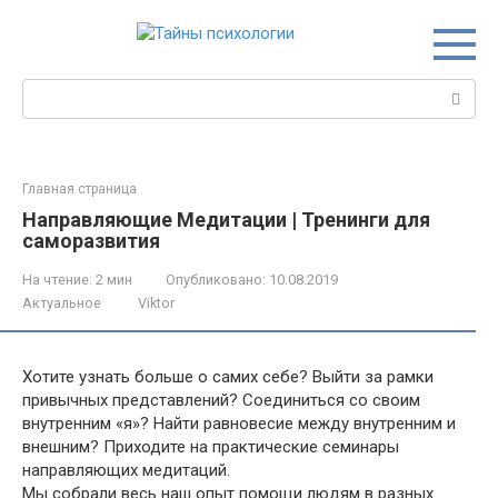
Перейти
к
контенту
Поиск:
Главная страница
Направляющие Медитации | Тренинги для
саморазвития
На чтение:
2 мин
Опубликовано:
10.08.2019
Актуальное
Viktor
Хотите узнать больше о самих себе? Выйти за рамки
привычных представлений? Соединиться со своим
внутренним «я»? Найти равновесие между внутренним и
внешним? Приходите на практические семинары
направляющих медитаций.
Мы собрали весь наш опыт помощи людям в разных