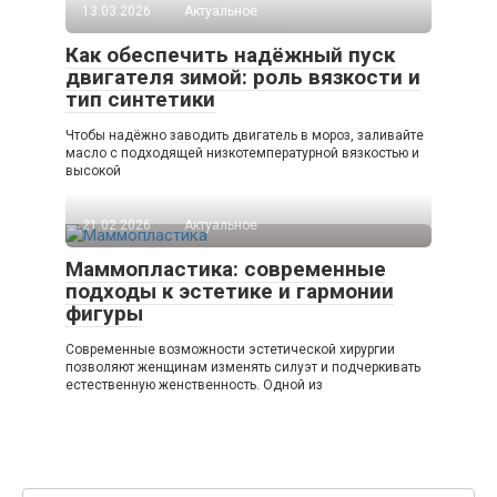
13.03.2026
Актуальное
Как обеспечить надёжный пуск
двигателя зимой: роль вязкости и
тип синтетики
Чтобы надёжно заводить двигатель в мороз, заливайте
масло с подходящей низкотемпературной вязкостью и
высокой
21.02.2026
Актуальное
Маммопластика: современные
подходы к эстетике и гармонии
фигуры
Современные возможности эстетической хирургии
позволяют женщинам изменять силуэт и подчеркивать
естественную женственность. Одной из