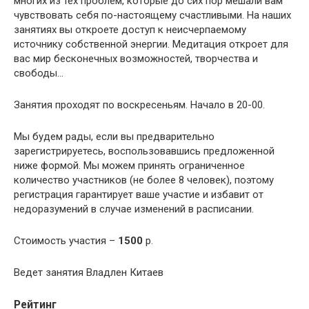
многих из тех проблем, которые до сих пор мешали вам
чувствовать себя по-настоящему счастливыми. На наших
занятиях вы откроете доступ к неисчерпаемому
источнику собственной энергии. Медитация откроет для
вас мир бесконечных возможностей, творчества и
свободы…
Занятия проходят по воскресеньям. Начало в 20-00.
Мы будем рады, если вы предварительно
зарегистрируетесь, воспользовавшись предложенной
ниже формой. Мы можем принять ограниченное
количество участников (не более 8 человек), поэтому
регистрация гарантирует ваше участие и избавит от
недоразумений в случае изменений в расписании.
Стоимость участия –
1500
р.
Ведет занятия Владлен Китаев
Рейтинг