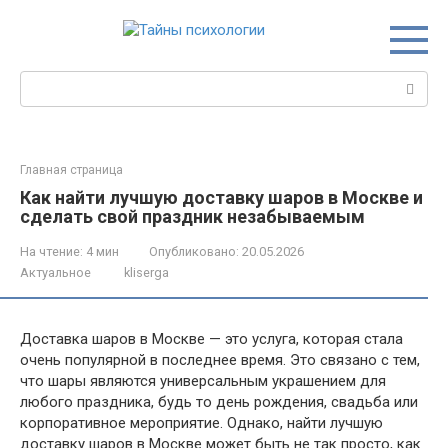
Перейти
к
контенту
Поиск:
Главная страница
Как найти лучшую доставку шаров в Москве и
сделать свой праздник незабываемым
На чтение:
4 мин
Опубликовано:
20.05.2026
Актуальное
kliserga
Доставка шаров в Москве — это услуга, которая стала
очень популярной в последнее время. Это связано с тем,
что шары являются универсальным украшением для
любого праздника, будь то день рождения, свадьба или
корпоративное мероприятие. Однако, найти лучшую
доставку шаров в Москве может быть не так просто, как