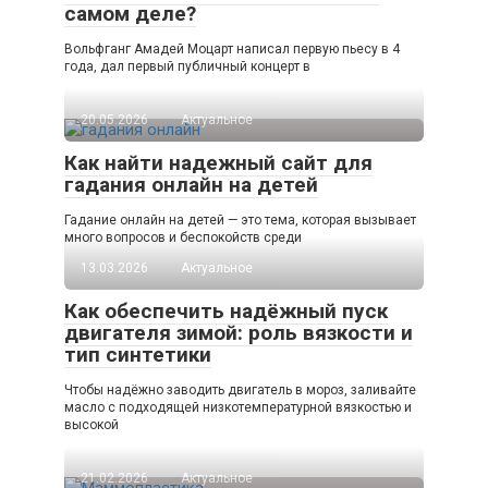
самом деле?
Вольфганг Амадей Моцарт написал первую пьесу в 4
года, дал первый публичный концерт в
20.05.2026
Актуальное
Как найти надежный сайт для
гадания онлайн на детей
Гадание онлайн на детей — это тема, которая вызывает
много вопросов и беспокойств среди
13.03.2026
Актуальное
Как обеспечить надёжный пуск
двигателя зимой: роль вязкости и
тип синтетики
Чтобы надёжно заводить двигатель в мороз, заливайте
масло с подходящей низкотемпературной вязкостью и
высокой
21.02.2026
Актуальное