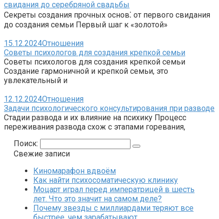
свидания до серебряной свадьбы
Секреты создания прочных основ⁚ от первого свидания
до создания семьи Первый шаг к «золотой»
15.12.2024
Отношения
Советы психологов для создания крепкой семьи
Советы психологов для создания крепкой семьи
Создание гармоничной и крепкой семьи, это
увлекательный и
12.12.2024
Отношения
Задачи психологического консультирования при разводе
Стадии развода и их влияние на психику Процесс
переживания развода схож с этапами горевания,
Поиск:
Свежие записи
Киномарафон вдвоём
Как найти психосоматическую клинику
Моцарт играл перед императрицей в шесть
лет. Что это значит на самом деле?
Почему звезды с миллиардами теряют все
быстрее, чем зарабатывают