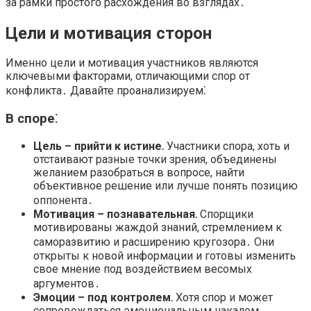
за рамки простого расхождения во взглядах․
Цели и мотивация сторон
Именно цели и мотивация участников являются
ключевыми факторами, отличающими спор от
конфликта․ Давайте проанализируем⁚
В споре⁚
Цель – прийти к истине․
Участники спора, хоть и
отстаивают разные точки зрения, объединены
желанием разобраться в вопросе, найти
объективное решение или лучше понять позицию
оппонента․
Мотивация – познавательная․
Спорщики
мотивированы жаждой знаний, стремлением к
саморазвитию и расширению кругозора․ Они
открыты к новой информации и готовы изменить
свое мнение под воздействием весомых
аргументов․
Эмоции – под контролем․
Хотя спор и может
сопровождаться эмоциональным накалом,