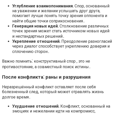
Углубление взаимопонимания․
Спор, основанный
на уважении и желании услышать друг друга,
помогает лучше понять точку зрения оппонента и
найти общие точки соприкосновения․
Генерация новых идей․
Столкновение различных
точек зрения может стать источником новых идей
и нестандартных решений․
Укрепление отношений․
Преодоление разногласий
через диалог способствует укреплению доверия и
сплочению сторон․
Важно помнить⁚ конструктивный спор , это не
противостояние, а совместный поиск истины․
После конфликта⁚ раны и разрушения
Неразрешённый конфликт оставляет после себя
болезненный след, который может отравлять жизнь
долгое время․
Ухудшение отношений․
Конфликт, основанный на
эмоциях и нежелании идти на компромисс,