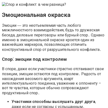
Эмоциональная окраска
Эмоции ― это неотъемлемая часть любого
межличностного взаимодействия, будь то дружеская
беседа, деловые переговоры или бурный спор․ Однако
именно в эмоциональной окраске кроется один из
важнейших маркеров, позволяющих отличить
конструктивный спор от разрушительного конфликта․
Спор⁚ эмоции под контролем
В споре, даже если участники страстно отстаивают свои
позиции, эмоции остаются под контролем․ Радость от
нахождения весомого аргумента, азарт
интеллектуального поединка, уважение к оппоненту –
вот те чувства, которые обычно сопровождают
продуктивный спор․
Участники способны выслушать друг друга
,
даже если не согласны с услышанным․