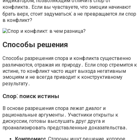
индикатором, позволяющим отличить спор от
конфликта․ Если вы чувствуете, что эмоции начинают
брать верх, стоит задуматься⁚ а не превращается ли спор
в конфликт?​
Способы решения
Способы разрешения спора и конфликта существенно
различаются, отражая их природу․ Если спор стремится к
истине, то конфликт часто ищет выхода негативным
эмоциям и не всегда приводит к конструктивному
результату․
Спор⁚ поиск истины
В основе разрешения спора лежат диалог и
рациональные аргументы․ Участники открыты к
дискуссии, готовы выслушать друг друга и
проанализировать представленные доказательства․
Компромисс․
Стороны ищут решение, которое