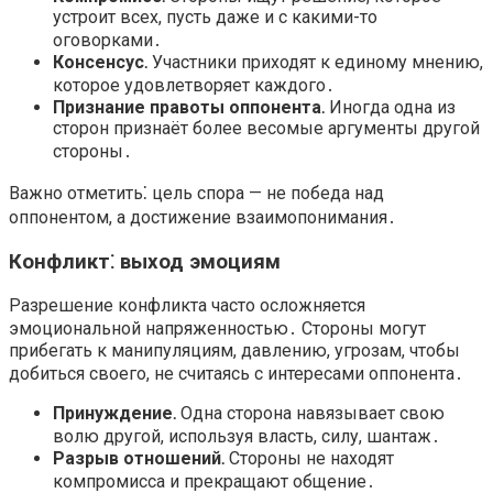
устроит всех, пусть даже и с какими-то
оговорками․
Консенсус․
Участники приходят к единому мнению,
которое удовлетворяет каждого․
Признание правоты оппонента․
Иногда одна из
сторон признаёт более весомые аргументы другой
стороны․
Важно отметить⁚ цель спора — не победа над
оппонентом, а достижение взаимопонимания․
Конфликт⁚ выход эмоциям
Разрешение конфликта часто осложняется
эмоциональной напряженностью․ Стороны могут
прибегать к манипуляциям, давлению, угрозам, чтобы
добиться своего, не считаясь с интересами оппонента․
Принуждение․
Одна сторона навязывает свою
волю другой, используя власть, силу, шантаж․
Разрыв отношений․
Стороны не находят
компромисса и прекращают общение․