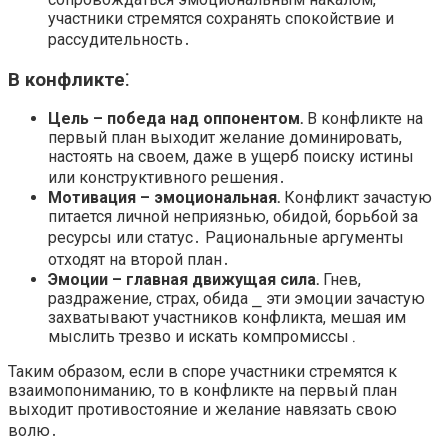
участники стремятся сохранять спокойствие и
рассудительность․
В конфликте⁚
Цель – победа над оппонентом․
В конфликте на
первый план выходит желание доминировать,
настоять на своем, даже в ущерб поиску истины
или конструктивного решения․
Мотивация – эмоциональная․
Конфликт зачастую
питается личной неприязнью, обидой, борьбой за
ресурсы или статус․ Рациональные аргументы
отходят на второй план․
Эмоции – главная движущая сила․
Гнев,
раздражение, страх, обида ⎯ эти эмоции зачастую
захватывают участников конфликта, мешая им
мыслить трезво и искать компромиссы․
Таким образом, если в споре участники стремятся к
взаимопониманию, то в конфликте на первый план
выходит противостояние и желание навязать свою
волю․