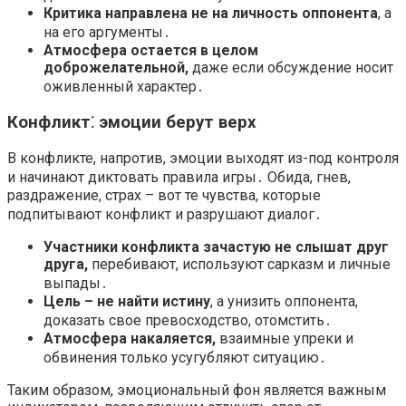
Критика направлена не на личность оппонента
, а
на его аргументы․
Атмосфера остается в целом
доброжелательной,
даже если обсуждение носит
оживленный характер․
Конфликт⁚ эмоции берут верх
В конфликте, напротив, эмоции выходят из-под контроля
и начинают диктовать правила игры․ Обида, гнев,
раздражение, страх – вот те чувства, которые
подпитывают конфликт и разрушают диалог․
Участники конфликта зачастую не слышат друг
друга,
перебивают, используют сарказм и личные
выпады․
Цель – не найти истину
, а унизить оппонента,
доказать свое превосходство, отомстить․
Атмосфера накаляется,
взаимные упреки и
обвинения только усугубляют ситуацию․
Таким образом, эмоциональный фон является важным