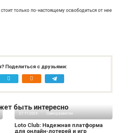
 стоит только по-настоящему освободиться от нее
я? Поделиться с друзьями:
жет быть интересно
27.11.2024
Саморазвитие
Loto Club: Надежная платформа
для онлайн-лотерей и игр