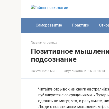
Перейти
к
контенту
Саморазвитие
Практики
Отно
Главная страница
Позитивное мышлени
подсознание
На чтение:
6 мин
Опубликовано:
16.01.2013
Читайте отрывок из книги австралийс
публикуется с сокращениями. «Лузеры
сделать не могут, что, в результате, 
Люди с позитивным мышлением фокус