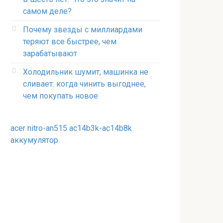
самом деле?
Почему звезды с миллиардами
теряют все быстрее, чем
зарабатывают
Холодильник шумит, машинка не
сливает: когда чинить выгоднее,
чем покупать новое
acer nitro-an515 ac14b3k-ac14b8k
аккумулятор