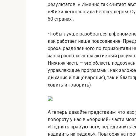
результатов. » Именно так считает ав
«Живи легко!» стала бестселлером. Су
60 странах .
Чтобы лучше разобраться в феномене
как работает наше подсознание. Пре
ореха, разделенного по горизонтали
части располагается активный разум,
Нижняя часть – это область подсознан
управляющие программы, как заложен
дыхания и пищеварения), так и благо
ходить и говорить).
А теперь давайте представим, что вас
повороту у нас в «верхней» части мозг
«Поднять правую ногу, передвинуть е
надавить на педаль». Повторяя на пр