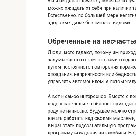
бы я ни делал, ничего у меня не полу
можно ожидать от себя при наличии 
Естественно, по большей мере негат
здоровье, даже без нашего ведома.
Обреченные на несчасть
Люди часто гадают, почему им приходи
задумываются о том, что сами создаю
путем постоянного повторения пораж
опоздания, неприятности или бедность
управлять автомобилем. А потом жалу
А вот и самое интересное. Вместе с п
подсознательные шаблоны, приходит и
роду не написано. Будущее можно ст
начать работать над своими мыслями,
выработать подсознательную программ
программу вождения автомобиля. Но д