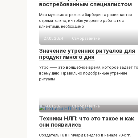
востребованным специалистом
Мир мужских стрижек и барберинга развивается
стремительно, и чтобы уверенно работать с
клиентами, необходимо
27.05.2024
Саморазвитие
Значение утренних ритуалов для
продуктивного дня
Утро ⸺ это волшебное время, которое задает т
всему дню.​ Правильно подобранные утренние
ритуалы
04.01.2021
Саморазвитие
Техники НЛП: что это такое и как
они появились
Создатель НЛП Ричард Бэндлер в начале 70-х гг.,