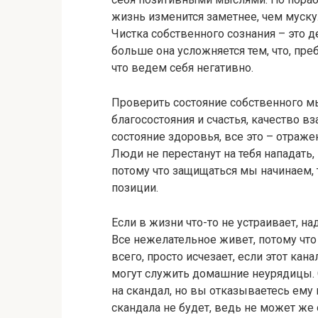
жизнь изменится заметнее, чем муску
Чистка собственного сознания – это 
больше она усложняется тем, что, пре
что ведем себя негативно.
Проверить состояние собственного м
благосостояния и счастья, качество
состояние здоровья, все это – отраж
Люди не перестанут на тебя нападать,
потому что защищаться мы начинаем, 
позиции.
Если в жизни что-то не устраивает, на
Все нежелательное живет, потому что 
всего, просто исчезает, если этот ка
могут служить домашние неурядицы.
на скандал, но вы отказываетесь ему 
скандала не будет, ведь не может же 