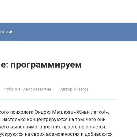
шения
е: программируем
Рубрика:
Саморазвитие
Автор:
kliserga
кого психолога Эндрю Мэтьюза «Живи легко!»,
 настолько концентрируются на том, чего они
ничего выполнимого для них просто не остается.
ируются на своих возможностях и добиваются