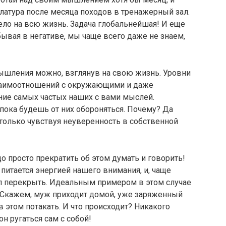
латура после месяца походов в тренажерный зал.
дело на всю жизнь. Задача глобальнейшая! И еще
бывая в негативе, мы чаще всего даже не знаем,
ышления можно, взглянув на свою жизнь. Уровни
 взаимоотношений с окружающими и даже
ение самых частых наших с вами мыслей.
 пока будешь от них обороняться. Почему? Да
только чувствуя неуверенность в собственной
до просто прекратить об этом думать и говорить!
питается энергией нашего внимания, и, чаще
нал перекрыть. Идеальным примером в этом случае
 Скажем, муж приходит домой, уже заряженный
в этом потакать. И что происходит? Никакого
он ругаться сам с собой!