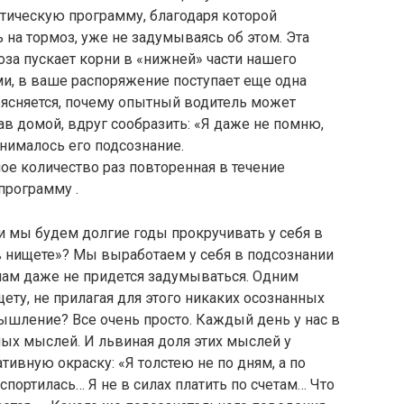
тическую программу, благодаря которой
на тормоз, уже не задумываясь об этом. Эта
за пускает корни в «нижней» части нашего
ми, в ваше распоряжение поступает еще одна
ъясняется, почему опытный водитель может
хав домой, вдруг сообразить: «Я даже не помню,
нималось его подсознание.
ое количество раз повторенная в течение
программу .
ли мы будем долгие годы прокручивать у себя в
в нищете»? Мы выработаем у себя в подсознании
нам даже не придется задумываться. Одним
ету, не прилагая для этого никаких осознанных
ышление? Все очень просто. Каждый день у нас в
ных мыслей. И львиная доля этих мыслей у
тивную окраску: «Я толстею не по дням, а по
спортилась… Я не в силах платить по счетам… Что