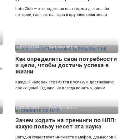
Loto Club — это надежная платформа для онлайн-
лотерей, где честная игра и крупные выигрыши
27.05.2023
Саморазвитие
Как определить свои потребности
и цели, чтобы достичь успеха в
он
жизни
Каждый человек стремится к успеху и достижению
своих целей. Однако, не всегда понятно, каким
04.01.2021
Саморазвитие
Зачем ходить на тренинги по НЛП:
какую пользу несет эта наука
Сегодня существует множество мифов, домыслов и