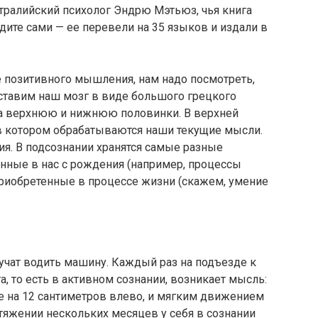
стралийский психолог Эндрю Мэтьюз, чья книга
дите сами — ее перевели на 35 языков и издали в
 позитивного мышления, нам надо посмотреть,
дставим наш мозг в виде большого грецкого
 на верхнюю и нижнюю половинки. В верхней
 в котором обрабатываются наши текущие мысли.
ия. В подсознании хранятся самые разные
ные в нас с рождения (например, процессы
приобретенные в процессе жизни (скажем, умение
 учат водить машину. Каждый раз на подъезде к
а, то есть в активном сознании, возникает мысль:
е на 12 сантиметров влево, и мягким движением
отяжении нескольких месяцев у себя в сознании