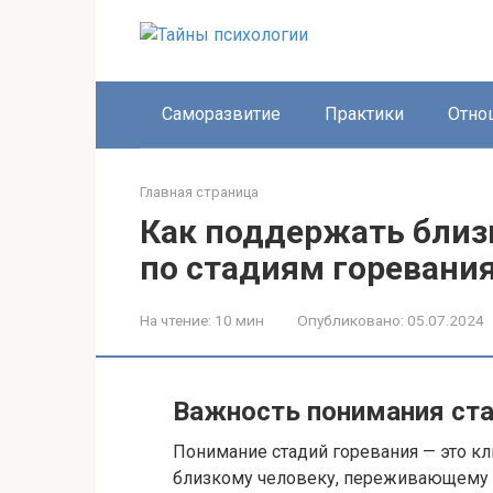
Перейти
к
контенту
Саморазвитие
Практики
Отно
Главная страница
Как поддержать близк
по стадиям горевани
На чтение:
10 мин
Опубликовано:
05.07.2024
Важность понимания ста
Понимание стадий горевания — это 
близкому человеку, переживающему утр