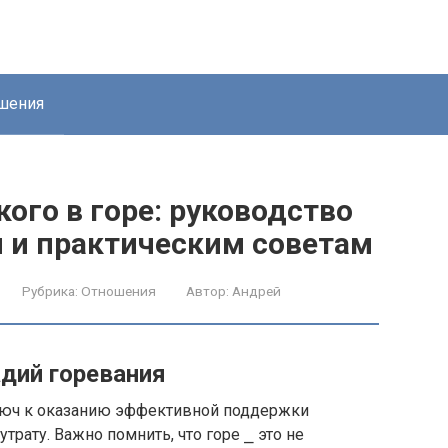
шения
ого в горе: руководство
я и практическим советам
Рубрика:
Отношения
Автор:
Андрей
дий горевания
ключ к оказанию эффективной поддержки
ату.​ Важно помнить, что горе ⎯ это не