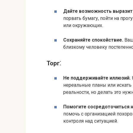
Дайте возможность выразить
порвать бумагу, пойти на прогу
или окружающих.
Сохраняйте спокойствие.
Ваш
близкому человеку постепенно 
Торг⁚
Не поддерживайте иллюзий.​
нереальные планы или искать 
реальности, но делать это нужн
Помогите сосредоточиться на
помочь с организацией похоро
контроля над ситуацией.​