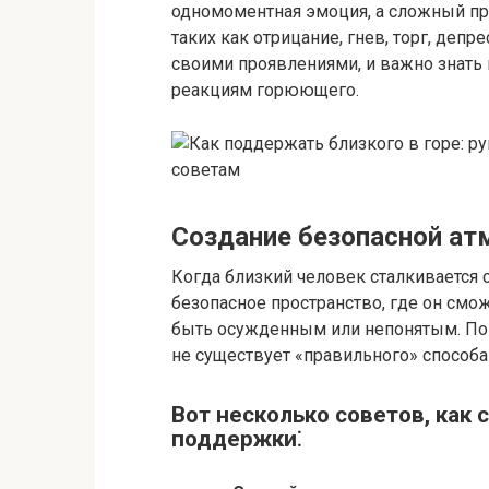
одномоментная эмоция, а сложный про
таких как отрицание, гнев, торг, депр
своими проявлениями, и важно знать 
реакциям горюющего.
Создание безопасной а
Когда близкий человек сталкивается с
безопасное пространство, где он смо
быть осужденным или непонятым.​ По
не существует «правильного» способа 
Вот несколько советов, как
поддержки⁚