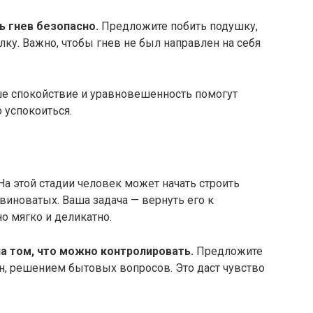
 гнев безопасно.​
Предложите побить подушку,
лку.​ Важно, чтобы гнев не был направлен на себя
е спокойствие и уравновешенность помогут
успокоиться.​
На этой стадии человек может начать строить
виноватых. Ваша задача — вернуть его к
о мягко и деликатно.​
 том, что можно контролировать.​
Предложите
н, решением бытовых вопросов.​ Это даст чувство