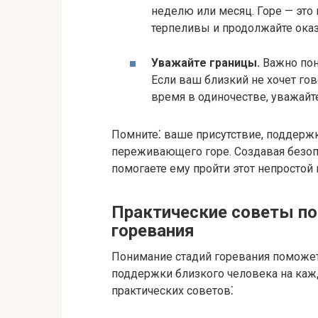
неделю или месяц. Горе — это 
терпеливы и продолжайте оказ
Уважайте границы.​
Важно пони
Если ваш близкий не хочет гов
время в одиночестве, уважайте
Помните⁚ ваше присутствие, поддерж
переживающего горе.​ Создавая безо
помогаете ему пройти этот непростой п
Практические советы по
горевания
Понимание стадий горевания поможе
поддержки близкого человека на кажд
практических советов⁚