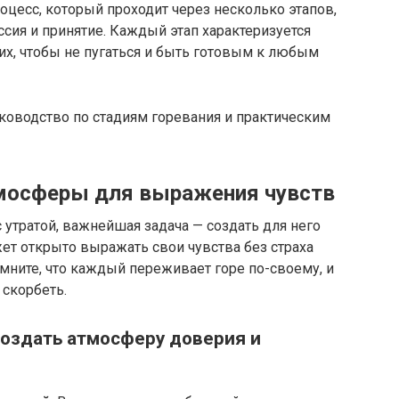
цесс, который проходит через несколько этапов,
ессия и принятие.​ Каждый этап характеризуется
их, чтобы не пугаться и быть готовым к любым
тмосферы для выражения чувств
 утратой, важнейшая задача — создать для него
жет открыто выражать свои чувства без страха
мните, что каждый переживает горе по-своему, и
скорбеть.​
 создать атмосферу доверия и