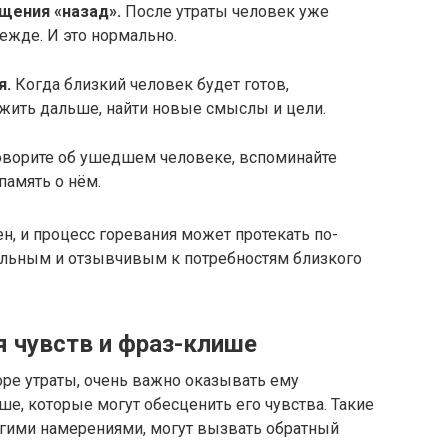
ения «назад».​
После утраты человек уже
ежде.​ И это нормально.​
.​
Когда близкий человек будет готов,
жить дальше, найти новые смыслы и цели.​
ворите об ушедшем человеке, вспоминайте
память о нём.
н, и процесс горевания может протекать по-
ельным и отзывчивым к потребностям близкого
я чувств и фраз-клише
ре утраты, очень важно оказывать ему
е, которые могут обесценить его чувства.​ Такие
гими намерениями, могут вызвать обратный