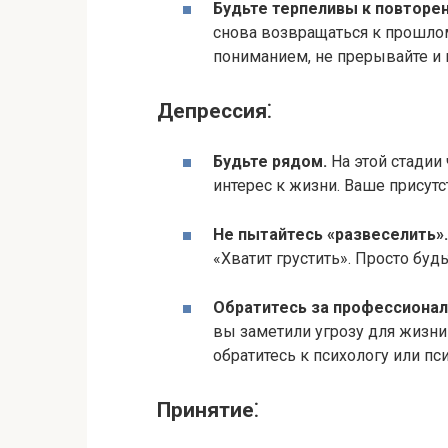
Будьте терпеливы к повторен
снова возвращаться к прошлому
пониманием, не прерывайте и 
Депрессия⁚
Будьте рядом.
На этой стадии
интерес к жизни.​ Ваше присут
Не пытайтесь «развеселить».​
«Хватит грустить».​ Просто будь
Обратитесь за профессионал
вы заметили угрозу для жизни
обратитесь к психологу или пси
Принятие⁚