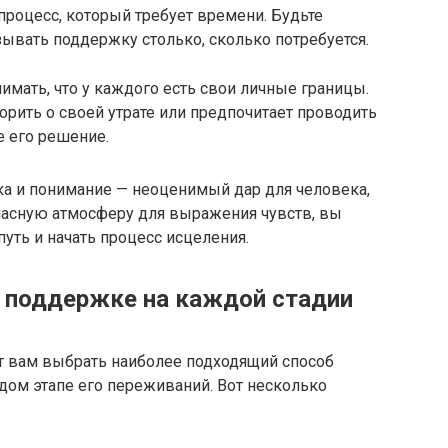
процесс, который требует времени.​ Будьте
ывать поддержку столько, сколько потребуется.​
мать, что у каждого есть свои личные границы.​
орить о своей утрате или предпочитает проводить
 его решение.​
ка и понимание — неоценимый дар для человека,
пасную атмосферу для выражения чувств, вы
уть и начать процесс исцеления.​
 поддержке на каждой стадии
т вам выбрать наиболее подходящий способ
ом этапе его переживаний.​ Вот несколько