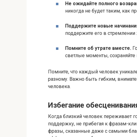
Не ожидайте полного возвращ
никогда не будет таким, как пр
Поддержите новые начинания
поддержите его в стремлении 
Помните об утрате вместе.
Го
светлые моменты, сохраняйте 
Помните, что каждый человек уникале
разному. Важно быть гибким, внимат
человека.​
Избегание обесценивани
Когда близкий человек переживает го
поддержку, не прибегая к фразам-клиш
фразы, сказанные даже с самыми бла