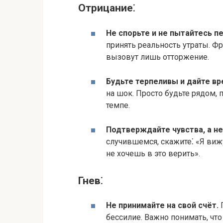
Отрицание⁚
Не спорьте и не пытайтесь пе
принять реальность утраты. Ф
вызовут лишь отторжение.​
Будьте терпеливы и дайте вре
на шок.​ Просто будьте рядом,
темпе.
Подтверждайте чувства, а не
случившемся, скажите⁚ «Я вижу
не хочешь в это верить».​
Гнев⁚
Не принимайте на свой счёт.​
Г
бессилие. Важно понимать, что 