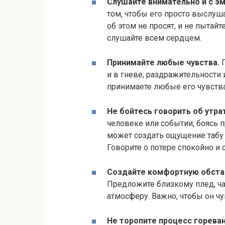
Слушайте внимательно и с эм
том, чтобы его просто выслушал
об этом не просят, и не пытайт
слушайте всем сердцем.​
Принимайте любые чувства.​
Г
и в гневе, раздражительности 
принимаете любые его чувства,
Не бойтесь говорить об утра
человеке или событии, боясь 
может создать ощущение табу
Говорите о потере спокойно и
Создайте комфортную обстан
Предложите близкому плед, ч
атмосферу.​ Важно, чтобы он ч
Не торопите процесс горевани