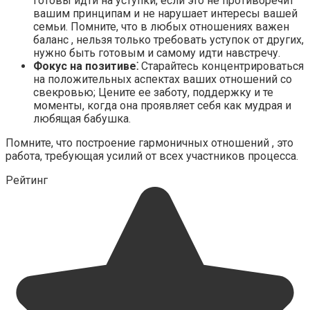
готовы идти на уступки, если это не противоречит
вашим принципам и не нарушает интересы вашей
семьи. Помните, что в любых отношениях важен
баланс , нельзя только требовать уступок от других,
нужно быть готовым и самому идти навстречу.​
Фокус на позитиве⁚
Старайтесь концентрироваться
на положительных аспектах ваших отношений со
свекровью; Цените ее заботу, поддержку и те
моменты, когда она проявляет себя как мудрая и
любящая бабушка.​
Помните, что построение гармоничных отношений , это
работа, требующая усилий от всех участников процесса.
Рейтинг