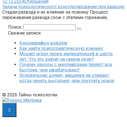
12.12.2024
Отношения
Задачи психологического консультирования при разводе
Стадии развода и их влияние на психику Процесс
переживания развода схож с этапами горевания,
Поиск:
Свежие записи
Киномарафон вдвоём
Как найти психосоматическую клинику
Моцарт играл перед императрицей в шесть
лет. Что это значит на самом деле?
Почему звезды с миллиардами теряют все
быстрее, чем зарабатывают
Холодильник шумит, машинка не сливает:
когда чинить выгоднее, чем покупать новое
© 2026 Тайны психологии