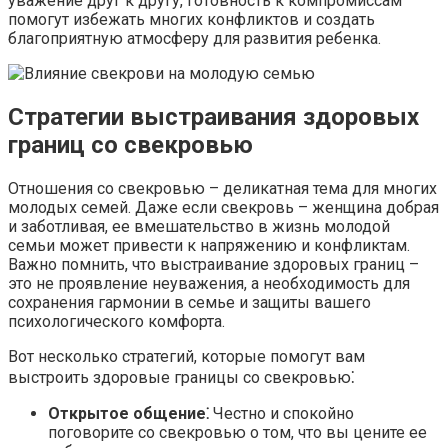
уважение друг к другу, готовность к компромиссам
помогут избежать многих конфликтов и создать
благоприятную атмосферу для развития ребенка.​
Стратегии выстраивания здоровых
границ со свекровью
Отношения со свекровью – деликатная тема для многих
молодых семей.​ Даже если свекровь – женщина добрая
и заботливая, ее вмешательство в жизнь молодой
семьи может привести к напряжению и конфликтам.​
Важно помнить, что выстраивание здоровых границ –
это не проявление неуважения, а необходимость для
сохранения гармонии в семье и защиты вашего
психологического комфорта.​
Вот несколько стратегий, которые помогут вам
выстроить здоровые границы со свекровью⁚
Открытое общение⁚
Честно и спокойно
поговорите со свекровью о том, что вы цените ее