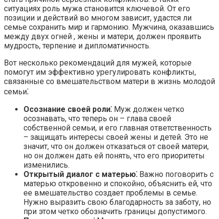
ситуациях роль мужа становится ключевой.​ От его
позиции и действий во многом зависит, удастся ли
семье сохранить мир и гармонию.​ Мужчина, оказавшись
между двух огней , жены и матери, должен проявить
мудрость, терпение и дипломатичность.​
Вот несколько рекомендаций для мужей, которые
помогут им эффективно урегулировать конфликты,
связанные со вмешательством матери в жизнь молодой
семьи⁚
Осознание своей роли⁚
Муж должен четко
осознавать, что теперь он – глава своей
собственной семьи, и его главная ответственность
– защищать интересы своей жены и детей.​ Это не
значит, что он должен отказаться от своей матери,
но он должен дать ей понять, что его приоритеты
изменились.​
Открытый диалог с матерью⁚
Важно поговорить с
матерью откровенно и спокойно, объяснить ей, что
ее вмешательство создает проблемы в семье.​
Нужно выразить свою благодарность за заботу, но
при этом четко обозначить границы допустимого.​