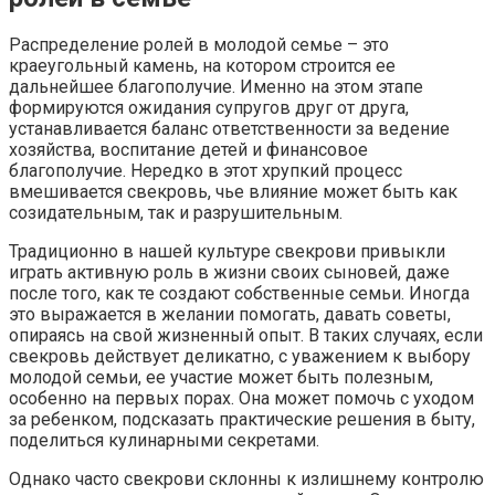
Распределение ролей в молодой семье – это
краеугольный камень, на котором строится ее
дальнейшее благополучие.​ Именно на этом этапе
формируются ожидания супругов друг от друга,
устанавливается баланс ответственности за ведение
хозяйства, воспитание детей и финансовое
благополучие.​ Нередко в этот хрупкий процесс
вмешивается свекровь, чье влияние может быть как
созидательным, так и разрушительным.​
Традиционно в нашей культуре свекрови привыкли
играть активную роль в жизни своих сыновей, даже
после того, как те создают собственные семьи. Иногда
это выражается в желании помогать, давать советы,
опираясь на свой жизненный опыт.​ В таких случаях, если
свекровь действует деликатно, с уважением к выбору
молодой семьи, ее участие может быть полезным,
особенно на первых порах.​ Она может помочь с уходом
за ребенком, подсказать практические решения в быту,
поделиться кулинарными секретами.​
Однако часто свекрови склонны к излишнему контролю