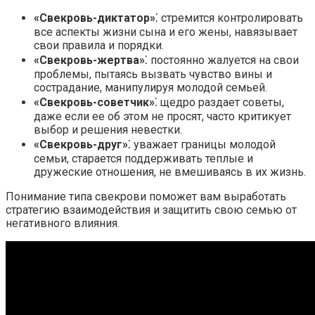
«Свекровь-диктатор»
⁚ стремится контролировать
все аспекты жизни сына и его жены, навязывает
свои правила и порядки.​
«Свекровь-жертва»
⁚ постоянно жалуется на свои
проблемы, пытаясь вызвать чувство вины и
сострадание, манипулируя молодой семьей.​
«Свекровь-советчик»
⁚ щедро раздает советы,
даже если ее об этом не просят, часто критикует
выбор и решения невестки.​
«Свекровь-друг»
⁚ уважает границы молодой
семьи, старается поддерживать теплые и
дружеские отношения, не вмешиваясь в их жизнь.​
Понимание типа свекрови поможет вам выработать
стратегию взаимодействия и защитить свою семью от
негативного влияния.​