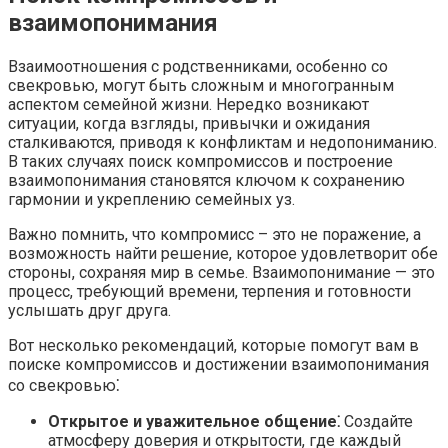
взаимопонимания
Взаимоотношения с родственниками, особенно со
свекровью, могут быть сложным и многогранным
аспектом семейной жизни.​ Нередко возникают
ситуации, когда взгляды, привычки и ожидания
сталкиваются, приводя к конфликтам и недопониманию.
В таких случаях поиск компромиссов и построение
взаимопонимания становятся ключом к сохранению
гармонии и укреплению семейных уз.​
Важно помнить, что компромисс – это не поражение, а
возможность найти решение, которое удовлетворит обе
стороны, сохраняя мир в семье.​ Взаимопонимание — это
процесс, требующий времени, терпения и готовности
услышать друг друга.​
Вот несколько рекомендаций, которые помогут вам в
поиске компромиссов и достижении взаимопонимания
со свекровью⁚
Открытое и уважительное общение⁚
Создайте
атмосферу доверия и открытости, где каждый