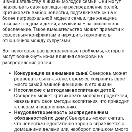
и вмешательству в жизнь молодой семьи.​ Они могут
навязывать свои взгляды на распределение ролей,
критиковать выбор невестки, подталкивать сына к
более патриархальной модели семьи, где женщина
отвечает за дом и детей, а мужчина – за финансовое
обеспечение. Такое вмешательство может привести к
серьезным конфликтам и нарушить гармонию в
отношениях между супругами.​
Вот некоторые распространенные проблемы, которые
могут возникнуть из-за влияния свекрови на
распределение ролей⁚
Конкуренция за внимание сына⁚
Свекровь может
ревновать сына к жене, стремясь сохранить свое
место самой важной женщины в его жизни.​
Несогласие с методами воспитания детей⁚
Свекровь может критиковать молодых родителей,
навязывать свои методы воспитания, что приводит
к спорам и недопониманию.​
Неудовлетворенность распределением
обязанностей по дому⁚
Свекровь может считать,
что невестка недостаточно хорошо справляется с
домашними делами или, наоборот, слишком много