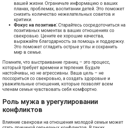
вашей жизни.​ Ограничьте информацию о ваших
планах, проблемах, воспитании детей. Это поможет
снизить количество нежелательных советов и
критики.​
Фокус на позитиве⁚
Старайтесь сосредоточиться на
позитивных моментах в ваших отношениях со
свекровью.​ Цените ее хорошие качества,
выражайте благодарность за помощь и поддержку.​
Это поможет сгладить острые углы и сохранить
мир в семье.​
Помните, что выстраивание границ – это процесс,
который требует времени и терпения.​ Будьте
настойчивы, но не агрессивны. Ваша цель – не
поссориться со свекровью, а создать здоровые и
уважительные отношения, которые позволят всем
членам семьи чувствовать себя комфортно.​
Роль мужа в урегулировании
конфликтов
Влияние свекрови на отношения молодой семьи может
стать причиной серьезных конфликтов.​ В таких