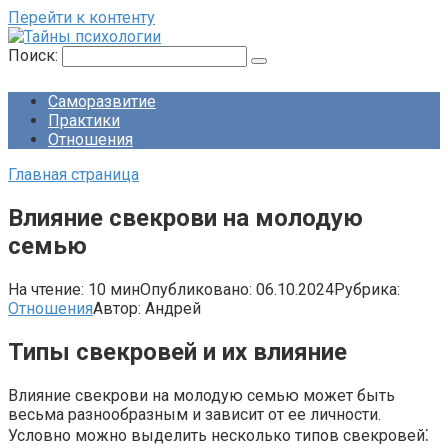
Перейти к контенту
Поиск:
Саморазвитие
Практики
Отношения
Главная страница
Влияние свекрови на молодую
семью
На чтение:
10 мин
Опубликовано:
06.10.2024
Рубрика:
Отношения
Автор:
Андрей
Типы свекровей и их влияние
Влияние свекрови на молодую семью может быть
весьма разнообразным и зависит от ее личности.​
Условно можно выделить несколько типов свекровей⁚