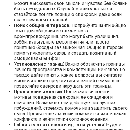
может высказать свои мысли и чувства без боязни
быть осужденным.​ Слушайте внимательно и
старайтесь понять позицию свекрови, даже если
она отличается от вашей.
Поиск общих интересов⁚
Попробуйте найти общие
темы для общения и совместного
времяпровождения.​ Это могут быть увлечения,
хобби, культурные мероприятия или просто
приятные беседы за чашкой чая.​ Общие интересы
помогут укрепить связь и создать позитивный
эмоциональный фон.
Установление границ⁚
Важно обозначить границы
личного пространства и компетенций.​ Вежливо, но
твердо дайте понять, какие вопросы вы считаете
исключительно прерогативой вашей семьи, и не
позволяйте свекрови нарушать эти границы.​
Проявление эмпатии⁚
Постарайтесь понять
мотивы поведения свекрови, ее ожидания и
опасения.​ Возможно, она действует из лучших
побуждений, стремясь помочь или защитить своего
сына.​ Проявление эмпатии поможет снизить накал
конфликта и найти точки соприкосновения.​
Гибкость и готовность идти на уступки⁚
Будьте