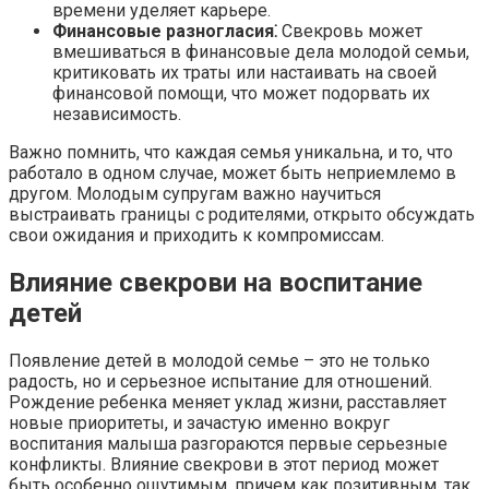
времени уделяет карьере.​
Финансовые разногласия⁚
Свекровь может
вмешиваться в финансовые дела молодой семьи,
критиковать их траты или настаивать на своей
финансовой помощи, что может подорвать их
независимость.​
Важно помнить, что каждая семья уникальна, и то, что
работало в одном случае, может быть неприемлемо в
другом. Молодым супругам важно научиться
выстраивать границы с родителями, открыто обсуждать
свои ожидания и приходить к компромиссам.​
Влияние свекрови на воспитание
детей
Появление детей в молодой семье – это не только
радость, но и серьезное испытание для отношений.​
Рождение ребенка меняет уклад жизни, расставляет
новые приоритеты, и зачастую именно вокруг
воспитания малыша разгораются первые серьезные
конфликты.​ Влияние свекрови в этот период может
быть особенно ощутимым, причем как позитивным, так