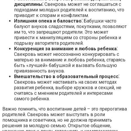
дисциплины⁚
Свекровь может не соглашаться с
подходами молодых родителей к воспитанию, что
приводит к спорам и конфликтам.​
Излишняя опека и баловство⁚
Бабушки часто
балуют внуков сладостями, покупками, позволяют
им то, что запрещают родители.​ Это может
привести к манипуляциям со стороны ребенка и
подрыву авторитета родителей.​
Конкуренция за внимание и любовь ребенка⁚
Свекровь может неосознанно конкурировать с
матерью за внимание и любовь ребенка, стараясь
быть «лучшей» бабушкой и вызвать большую
привязанность внуков.​
Вмешательство в образовательный процесс⁚
Свекровь может настаивать на своих методах
развития ребенка, выборе кружков и секций, не
считаясь с мнением родителей и интересами
самого ребенка.​
Важно помнить, что воспитание детей – это прерогатива
родителей.​ Свекровь может выступать в роли
помощника и советчика, но не должна принимать
решения за молодую семью.​ Открытое общение,