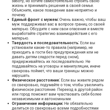
заботу, но хотите самостоятельно строить свою
жизнь и принимать решения в своей семье.​
Объясните, какое поведение вам неприятно и
почему.​
Единый фронт с мужем⁚
Очень важно, чтобы ваш
муж поддерживал вас в вопросе границ со своей
матерью. Обсудите с ним свои опасения и вместе
выработайте стратегию взаимодействия с его
матерью.​
Твердость и последовательность⁚
Если вы
установили какие-то правила (например, не
приходить в гости без предупреждения или не
давать детям сладости перед сном),
придерживайтесь их последовательно. Не
поддавайтесь на уговоры и манипуляции, иначе
свекровь поймет, что ваши границы можно
нарушать.​
Физическое расстояние⁚
Если вы живете рядом
со свекровью, подумайте о том, чтобы увеличить
физическое расстояние.​ Переезд в другой район
или город поможет вам чувствовать себя более
независимыми и автономными.​
Ограничение информации⁚
Не обязательно
делиться со свекровью всеми подробностями