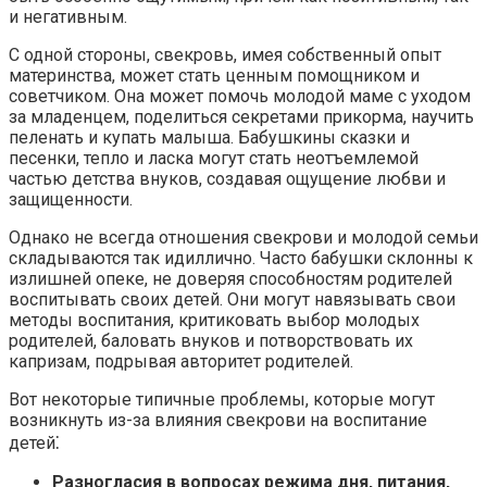
и негативным.​
С одной стороны, свекровь, имея собственный опыт
материнства, может стать ценным помощником и
советчиком.​ Она может помочь молодой маме с уходом
за младенцем, поделиться секретами прикорма, научить
пеленать и купать малыша.​ Бабушкины сказки и
песенки, тепло и ласка могут стать неотъемлемой
частью детства внуков, создавая ощущение любви и
защищенности.​
Однако не всегда отношения свекрови и молодой семьи
складываются так идиллично.​ Часто бабушки склонны к
излишней опеке, не доверяя способностям родителей
воспитывать своих детей.​ Они могут навязывать свои
методы воспитания, критиковать выбор молодых
родителей, баловать внуков и потворствовать их
капризам, подрывая авторитет родителей.​
Вот некоторые типичные проблемы, которые могут
возникнуть из-за влияния свекрови на воспитание
детей⁚
Разногласия в вопросах режима дня, питания,