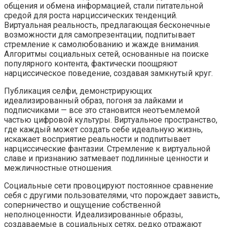
общения и обмена информацией, стали питательной
средой для роста нарциссических тенденций.​
Виртуальная реальность, предлагающая бесконечные
возможности для самопрезентации, подпитывает
стремление к самолюбованию и жажде внимания.​
Алгоритмы социальных сетей, основанные на поиске
популярного контента, фактически поощряют
нарциссическое поведение, создавая замкнутый круг.​
Публикация селфи, демонстрирующих
идеализированный образ, погоня за лайками и
подписчиками — все это становится неотъемлемой
частью цифровой культуры.​ Виртуальное пространство,
где каждый может создать себе идеальную жизнь,
искажает восприятие реальности и подпитывает
нарциссические фантазии. Стремление к виртуальной
славе и признанию затмевает подлинные ценности и
межличностные отношения.​
Социальные сети провоцируют постоянное сравнение
себя с другими пользователями, что порождает зависть,
соперничество и ощущение собственной
неполноценности.​ Идеализированные образы,
создаваемые в социальных сетях, редко отражают