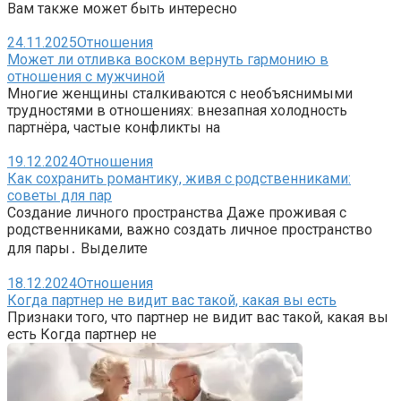
Вам также может быть интересно
24.11.2025
Отношения
Может ли отливка воском вернуть гармонию в
отношения с мужчиной
Многие женщины сталкиваются с необъяснимыми
трудностями в отношениях: внезапная холодность
партнёра, частые конфликты на
19.12.2024
Отношения
Как сохранить романтику, живя с родственниками:
советы для пар
Создание личного пространства Даже проживая с
родственниками, важно создать личное пространство
для пары․ Выделите
18.12.2024
Отношения
Когда партнер не видит вас такой, какая вы есть
Признаки того, что партнер не видит вас такой, какая вы
есть Когда партнер не