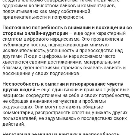
одержимы количеством лайков и комментариев,
подсчитывая их как меру собственной
привлекательности и популярности.​
Постоянная потребность в внимании и восхищении со
стороны онлайн-аудитории
— еще один характерный
симптом цифрового нарциссизма. Это проявляется в
публикации постов, подчеркивающих мнимую
исключительность, успешность и превосходство над
другими.​ Люди с цифровым нарциссизмом часто
хвастаются своими достижениями, материальными
благами, путешествиями, стремясь вызвать зависть и
восхищение у своих подписчиков.​
Неспособность к эмпатии и игнорирование чувств
других людей
— еще один важный признак.​ Цифровые
нарциссы сосредоточены на себе и своих потребностях,
не обращая внимания на чувства и проблемы
окружающих.​ Они могут оставлять обидные
комментарии, распространять сплетни, унижать других
пользователей, не задумываясь о последствиях своих
действий.​
Негативная реакция на критику и неспособность