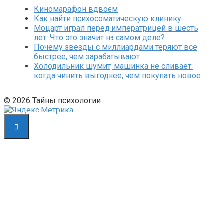
Киномарафон вдвоём
Как найти психосоматическую клинику
Моцарт играл перед императрицей в шесть
лет. Что это значит на самом деле?
Почему звезды с миллиардами теряют все
быстрее, чем зарабатывают
Холодильник шумит, машинка не сливает:
когда чинить выгоднее, чем покупать новое
© 2026 Тайны психологии