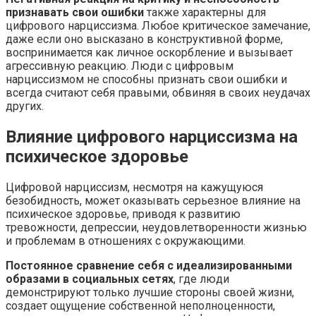
признавать свои ошибки
также характерны для
цифрового нарциссизма.​ Любое критическое замечание,
даже если оно высказано в конструктивной форме,
воспринимается как личное оскорбление и вызывает
агрессивную реакцию.​ Люди с цифровым
нарциссизмом не способны признать свои ошибки и
всегда считают себя правыми, обвиняя в своих неудачах
других.​
Влияние цифрового нарциссизма на
психическое здоровье
Цифровой нарциссизм, несмотря на кажущуюся
безобидность, может оказывать серьезное влияние на
психическое здоровье, приводя к развитию
тревожности, депрессии, неудовлетворенности жизнью
и проблемам в отношениях с окружающими.​
Постоянное сравнение себя с идеализированными
образами в социальных сетях
, где люди
демонстрируют только лучшие стороны своей жизни,
создает ощущение собственной неполноценности,