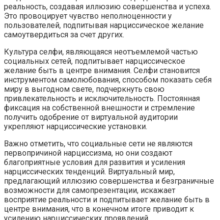
реальность, создавая иллюзию совершенства и успеха.​
Это провоцирует чувство неполноценности у
пользователей, подпитывая нарциссическое желание
самоутвердиться за счет других.​
Культура селфи, являющаяся неотъемлемой частью
социальных сетей, подпитывает нарциссическое
желание быть в центре внимания.​ Селфи становится
инструментом самолюбования, способом показать себя
миру в выгодном свете, подчеркнуть свою
привлекательность и исключительность.​ Постоянная
фиксация на собственной внешности и стремление
получить одобрение от виртуальной аудитории
укрепляют нарциссические установки.​
Важно отметить, что социальные сети не являются
первопричиной нарциссизма, но они создают
благоприятные условия для развития и усиления
нарциссических тенденций.​ Виртуальный мир,
предлагающий иллюзию совершенства и безграничные
возможности для самопрезентации, искажает
восприятие реальности и подпитывает желание быть в
центре внимания, что в конечном итоге приводит к
усилению нарциссических проявлений.​