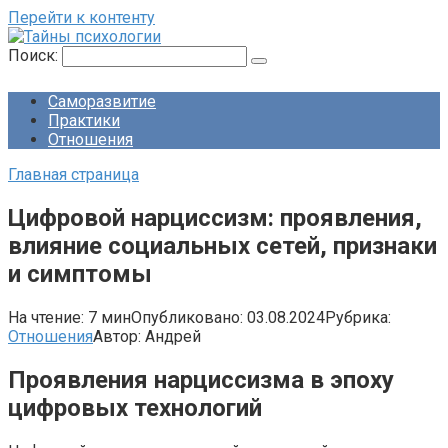
Перейти к контенту
Поиск:
Саморазвитие
Практики
Отношения
Главная страница
Цифровой нарциссизм: проявления,
влияние социальных сетей, признаки
и симптомы
На чтение:
7 мин
Опубликовано:
03.08.2024
Рубрика:
Отношения
Автор:
Андрей
Проявления нарциссизма в эпоху
цифровых технологий