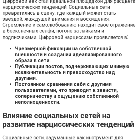
Цифровой век стал идеальной площадкой для расцвета
нарциссических тенденций.​ Социальные сети
превратились в сцену, где каждый может стать
звездой, жаждущей внимания и восхищения.​
Стремление к самолюбованию находит свое отражение
в бесконечных селфи, погоне за лайками и
подписчиками. Цифровой нарциссизм проявляется в⁚
Чрезмерной фиксации на собственной
внешности и создании идеализированного
образа в сети.​
Публикации постов, подчеркивающих мнимую
исключительность и превосходство над
другими.
Постоянном сравнении себя с другими
пользователями, что приводит к зависти,
соперничеству и ощущению собственной
неполноценности.​
Влияние социальных сетей на
развитие нарциссических тенденций
Социальные сети, задуманные как инструмент для