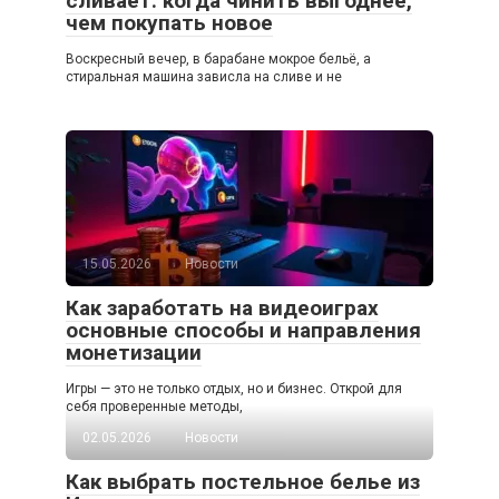
сливает: когда чинить выгоднее,
чем покупать новое
Воскресный вечер, в барабане мокрое бельё, а
стиральная машина зависла на сливе и не
15.05.2026
Новости
Как заработать на видеоиграх
основные способы и направления
монетизации
Игры — это не только отдых, но и бизнес. Открой для
себя проверенные методы,
02.05.2026
Новости
Как выбрать постельное белье из