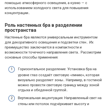
помощью атмосферного освещения, а кухню — с
использованием холодного света для повышения
концентрации․
Роль настенных бра в разделении
пространства
Настенные бра являются универсальным инструментом
для декоративного освещения и подсветки стен․ Их
преимущество заключается в компактности и
возможности точечного направления света․ Рассмотрим
основные способы применения:
Горизонтальное разделение: Установка бра на
уровне глаз создаёт световую «линию», которая
визуально разделяет зоны․ Например, в гостиной
можно провести световую границу между зоной
отдыха и обеденной группой․
Вертикальная акцентуация: Направленный свет на
стены или потолок подчёркивает высоту и