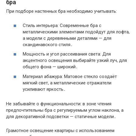
бра
При подборе настенных бра необходимо учитывать:
Стиль интерьера: Современные бра с
металлическими элементами подойдут для лофта,
а модели с деревянными деталями — для
скандинавского стиля․
Мощность и угол рассеивания света: Для
акцентного освещения выбирайте узкий луч, для
общего фона — широкий․
Материал абажура: Матовое стекло создаёт
мягкий свет, а металлические отражатели
усиливают яркость․
Не забывайте о функциональности: в зоне чтения
предпочтительны бра с регулируемым углом наклона, а
для декоративной подсветки — статичные модели․
Грамотное освещение квартиры с использованием