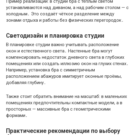
Пример реализации: в студии бра с теплым светом
устанавливаются над диваном, а над рабочим столом — с
холодным․ Это создаёт чёткое разделение между
зонами отдыха и работы без физических перегородок․
Светодизайн и планировка студии
В планировке студии важно учитывать расположение
окон и естественного света․ Настенные бра могут
компенсировать недостаток дневного света в глубоких
помещениях или создать иллюзию окон на глухих стенах․
Например, установка бра с симметричным
расположением абажуров имитирует оконные проёмы,
добавляя глубину․
Также стоит обратить внимание на масштаб: в маленьких
помещениях предпочтительны компактные модели, а в
просторных — массивные бра с геометрическими
формами․
Практические рекомендации по выбору