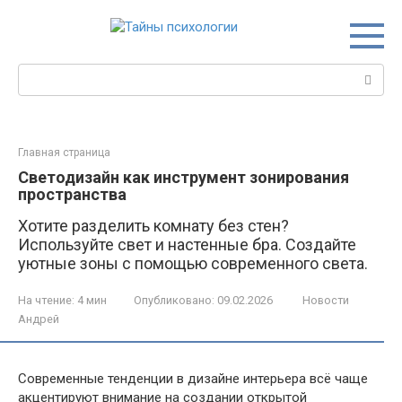
Перейти
к
контенту
Поиск:
Главная страница
Светодизайн как инструмент зонирования
пространства
Хотите разделить комнату без стен?
Используйте свет и настенные бра. Создайте
уютные зоны с помощью современного света.
На чтение:
4 мин
Опубликовано:
09.02.2026
Новости
Андрей
Современные тенденции в дизайне интерьера всё чаще
акцентируют внимание на создании открытой