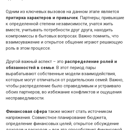
Одним из ключевых вызовов на данном этапе является
притирка характеров и привычек
.​ Партнеры‚ привыкшие
к определенной степени независимости‚ учатся жить
вместе‚ учитывать потребности друг друга‚ находить
компромиссы в бытовых вопросах.​ Важно помнить‚ что
взаимоуважение и открытое общение играют решающую
роль в этом процессе.​
Другой важный аспект – это
распределение ролей и
обязанностей в семье
.​ В этот период пары
вырабатывают собственные модели взаимодействия‚
которые могут отличаться от родительских семей.​ Важно‚
чтобы распределение было справедливым и устраивало
обоих партнеров‚ во избежание конфликтов и ощущения
несправедливости.
Финансовая сфера
также может стать источником
напряжения.​ Совместное планирование бюджета‚
определение финансовых целей‚ открытое обсуждение
доходов и расходов – все это способствует финансовой