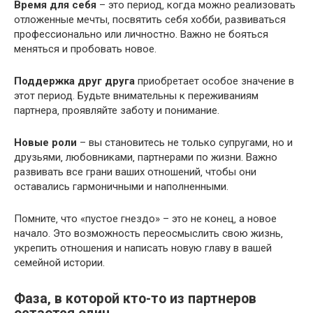
Время для себя
– это период‚ когда можно реализовать
отложенные мечты‚ посвятить себя хобби‚ развиваться
профессионально или личностно.​ Важно не бояться
меняться и пробовать новое.​
Поддержка друг друга
приобретает особое значение в
этот период. Будьте внимательны к переживаниям
партнера‚ проявляйте заботу и понимание.
Новые роли
– вы становитесь не только супругами‚ но и
друзьями‚ любовниками‚ партнерами по жизни.​ Важно
развивать все грани ваших отношений‚ чтобы они
оставались гармоничными и наполненными.​
Помните‚ что «пустое гнездо» – это не конец‚ а новое
начало.​ Это возможность переосмыслить свою жизнь‚
укрепить отношения и написать новую главу в вашей
семейной истории.​
Фаза‚ в которой кто-то из партнеров