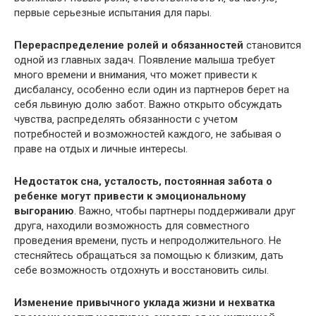
первые серьезные испытания для пары.​
Перераспределение ролей и обязанностей
становится
одной из главных задач.​ Появление малыша требует
много времени и внимания‚ что может привести к
дисбалансу‚ особенно если один из партнеров берет на
себя львиную долю забот.​ Важно открыто обсуждать
чувства‚ распределять обязанности с учетом
потребностей и возможностей каждого‚ не забывая о
праве на отдых и личные интересы.​
Недостаток сна‚ усталость‚ постоянная забота о
ребенке могут привести к эмоциональному
выгоранию
.​ Важно‚ чтобы партнеры поддерживали друг
друга‚ находили возможность для совместного
проведения времени‚ пусть и непродолжительного.​ Не
стесняйтесь обращаться за помощью к близким‚ дать
себе возможность отдохнуть и восстановить силы.
Изменение привычного уклада жизни и нехватка