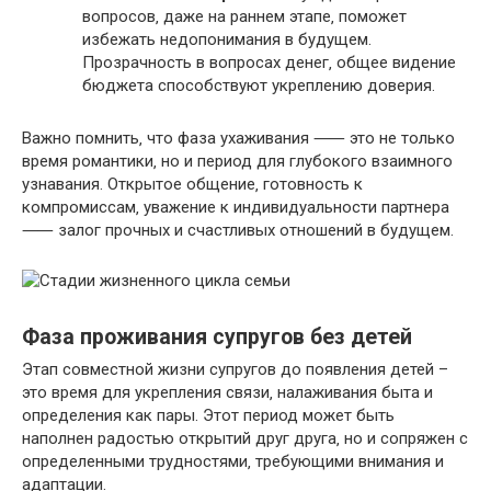
вопросов‚ даже на раннем этапе‚ поможет
избежать недопонимания в будущем.
Прозрачность в вопросах денег‚ общее видение
бюджета способствуют укреплению доверия.​
Важно помнить‚ что фаза ухаживания ⸺ это не только
время романтики‚ но и период для глубокого взаимного
узнавания.​ Открытое общение‚ готовность к
компромиссам‚ уважение к индивидуальности партнера
⸺ залог прочных и счастливых отношений в будущем.​
Фаза проживания супругов без детей
Этап совместной жизни супругов до появления детей –
это время для укрепления связи‚ налаживания быта и
определения как пары.​ Этот период может быть
наполнен радостью открытий друг друга‚ но и сопряжен с
определенными трудностями‚ требующими внимания и
адаптации.​