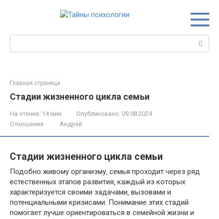
Перейти
к
контенту
Поиск:
Главная страница
Стадии жизненного цикла семьи
На чтение:
14 мин
Опубликовано:
09.08.2024
Отношения
Андрей
Стадии жизненного цикла семьи
Подобно живому организму‚ семья проходит через ряд
естественных этапов развития‚ каждый из которых
характеризуется своими задачами‚ вызовами и
потенциальными кризисами.​ Понимание этих стадий
помогает лучше ориентироваться в семейной жизни и