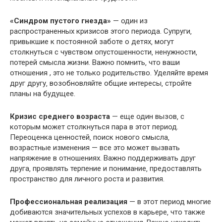
«Синдром пустого гнезда»
— один из
распространенных кризисов этого периода.​ Супруги‚
привыкшие к постоянной заботе о детях‚ могут
столкнуться с чувством опустошенности‚ ненужности‚
потерей смысла жизни.​ Важно помнить‚ что ваши
отношения , это не только родительство.​ Уделяйте время
друг другу‚ возобновляйте общие интересы‚ стройте
планы на будущее.​
Кризис среднего возраста
— еще один вызов‚ с
которым может столкнуться пара в этот период.
Переоценка ценностей‚ поиск нового смысла‚
возрастные изменения — все это может вызвать
напряжение в отношениях.​ Важно поддерживать друг
друга‚ проявлять терпение и понимание‚ предоставлять
пространство для личного роста и развития.​
Профессиональная реализация
— в этот период многие
добиваются значительных успехов в карьере‚ что также