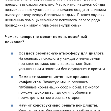
преодолеть самостоятельно.​ Часто накопившиеся обиды‚
невысказанные чувства и непонимание создают слишком
высокую стену между близкими людьми.​ В таких случаях
неоценима помощь семейного психолога, своего рода
проводника к миру и гармонии внутри семьи.​
Чем же конкретно может помочь семейный
психолог?​
Создаст безопасную атмосферу для диалога.​
На сеансах у психолога у каждого члена семьи
появится возможность высказаться‚ быть
услышанным и понятым без осуждения и критики.​
Поможет выявить истинные причины
конфликтов.​
Зачастую мы не осознаем
глубинные корни наших ссор и обид. Психолог
поможет докопаться до сути проблемы и
посмотреть на нее с разных сторон.
Научит конструктивно решать конфликты.
Вместо того чтобы замалчивать проблемы или‚