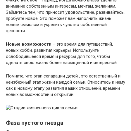
Фокус на себе
– период‚ когда можно вновь уделить
внимание собственным интересам‚ мечтам‚ желаниям.​
Займитесь тем‚ что приносит удовольствие‚ развивайтесь‚
пробуйте новое.​ Это поможет вам наполнить жизнь
новым смыслом и укрепить чувство собственной
ценности.​
Новые возможности
– это время для путешествий‚
новых хобби‚ развития карьеры.​ Используйте
освободившееся время и ресурсы для того‚ чтобы
сделать свою жизнь более насыщенной и интересной.​
Помните‚ что этап сепарации детей , это естественный и
неизбежный этап жизни каждой семьи. Относитесь к нему
как к новому этапу развития ваших отношений‚ времени
новых возможностей и открытий.​
Фаза пустого гнезда