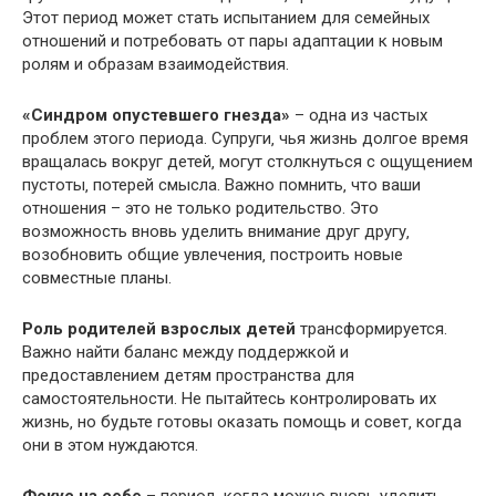
Этот период может стать испытанием для семейных
отношений и потребовать от пары адаптации к новым
ролям и образам взаимодействия.
«Синдром опустевшего гнезда»
– одна из частых
проблем этого периода.​ Супруги‚ чья жизнь долгое время
вращалась вокруг детей‚ могут столкнуться с ощущением
пустоты‚ потерей смысла.​ Важно помнить‚ что ваши
отношения – это не только родительство.​ Это
возможность вновь уделить внимание друг другу‚
возобновить общие увлечения‚ построить новые
совместные планы.​
Роль родителей взрослых детей
трансформируется.​
Важно найти баланс между поддержкой и
предоставлением детям пространства для
самостоятельности.​ Не пытайтесь контролировать их
жизнь‚ но будьте готовы оказать помощь и совет‚ когда
они в этом нуждаются.​