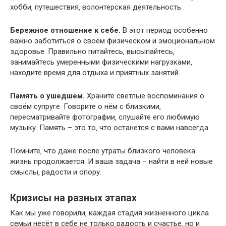
хобби‚ путешествия‚ волонтерская деятельность.
Бережное отношение к себе.​
В этот период особенно
важно заботиться о своём физическом и эмоциональном
здоровье.​ Правильно питайтесь‚ высыпайтесь‚
занимайтесь умеренными физическими нагрузками‚
находите время для отдыха и приятных занятий.​
Память о ушедшем.​
Храните светлые воспоминания о
своём супруге.​ Говорите о нём с близкими‚
пересматривайте фотографии‚ слушайте его любимую
музыку.​ Память – это то‚ что останется с вами навсегда.​
Помните‚ что даже после утраты близкого человека
жизнь продолжается.​ И ваша задача – найти в ней новые
смыслы‚ радости и опору.​
Кризисы на разных этапах
Как мы уже говорили‚ каждая стадия жизненного цикла
семьи несёт в себе не только радость и счастье‚ но и