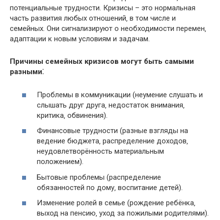
потенциальные трудности.​ Кризисы – это нормальная
часть развития любых отношений‚ в том числе и
семейных. Они сигнализируют о необходимости перемен‚
адаптации к новым условиям и задачам.​
Причины семейных кризисов могут быть самыми
разными⁚
Проблемы в коммуникации (неумение слушать и
слышать друг друга‚ недостаток внимания‚
критика‚ обвинения).
Финансовые трудности (разные взгляды на
ведение бюджета‚ распределение доходов‚
неудовлетворённость материальным
положением).​
Бытовые проблемы (распределение
обязанностей по дому‚ воспитание детей).​
Изменение ролей в семье (рождение ребёнка‚
выход на пенсию‚ уход за пожилыми родителями).​