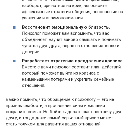
наоборот‚ срываться на крик‚ вы освоите
эффективные стратегии общения‚ основанные на
уважении и взаимопонимании.​
Восстановит эмоциональную близость.​
Психолог поможет вам вспомнить‚ что вас
объединяет‚ научит заново слышать и понимать
чувства друг друга‚ вернет в отношения тепло и
доверие.
Разработает стратегию преодоления кризиса.​
Вместе с вами психолог составит план действий‚
который поможет выйти из кризиса с
наименьшими потерями и укрепить семейные
отношения.​
Важно помнить‚ что обращение к психологу — это не
признак слабости‚ а проявление силы и желания
сохранить семью.​ Не бойтесь делать шаг навстречу друг
другу‚ и тогда даже самый серьезный кризис может
стать толчком для развития ваших отношений.​