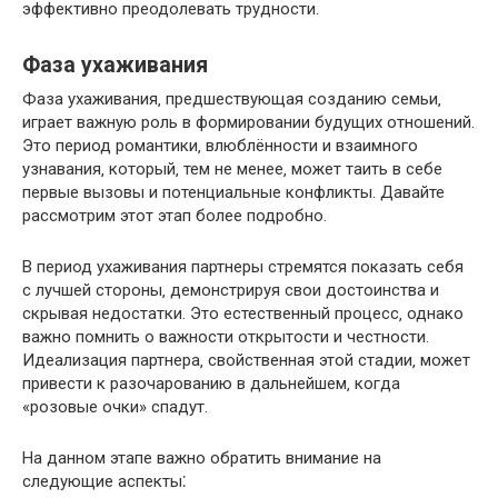
эффективно преодолевать трудности.​
Фаза ухаживания
Фаза ухаживания‚ предшествующая созданию семьи‚
играет важную роль в формировании будущих отношений.​
Это период романтики‚ влюблённости и взаимного
узнавания‚ который‚ тем не менее‚ может таить в себе
первые вызовы и потенциальные конфликты. Давайте
рассмотрим этот этап более подробно.​
В период ухаживания партнеры стремятся показать себя
с лучшей стороны‚ демонстрируя свои достоинства и
скрывая недостатки.​ Это естественный процесс‚ однако
важно помнить о важности открытости и честности.​
Идеализация партнера‚ свойственная этой стадии‚ может
привести к разочарованию в дальнейшем‚ когда
«розовые очки» спадут.​
На данном этапе важно обратить внимание на
следующие аспекты⁚