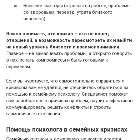
Внешние факторы (стрессы на работе‚ проблемы
со здоровьем‚ переезд‚ утрата близкого
человека).​
Важно понимать‚ что кризис – это не конец
отношений‚ а возможность пересмотреть их и выйти
на новый уровень близости и взаимопонимания.​
Главное – не замалчивать проблемы‚ а открыто говорить
о них‚ искать компромиссы и быть готовыми к
переменам.​
Если вы чувствуете‚ что самостоятельно справиться с
кризисом вам не удаётся‚ не стесняйтесь обратиться за
помощью к семейному психологу.​ Специалист поможет
вам разобраться в причинах проблем‚ научит эффективно
коммуницировать‚ решать конфликты и строить
гармоничные отношения.​
Помощь психолога в семейных кризисах
Семейные кризисы‚ к сожалению‚ не всегда удается