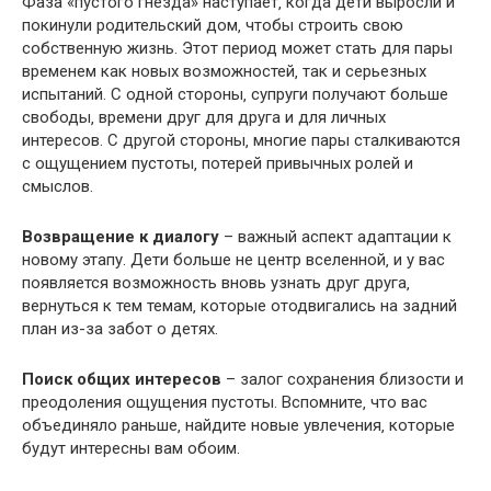
Фаза «пустого гнезда» наступает‚ когда дети выросли и
покинули родительский дом‚ чтобы строить свою
собственную жизнь. Этот период может стать для пары
временем как новых возможностей‚ так и серьезных
испытаний. С одной стороны‚ супруги получают больше
свободы‚ времени друг для друга и для личных
интересов.​ С другой стороны‚ многие пары сталкиваются
с ощущением пустоты‚ потерей привычных ролей и
смыслов.​
Возвращение к диалогу
– важный аспект адаптации к
новому этапу.​ Дети больше не центр вселенной‚ и у вас
появляется возможность вновь узнать друг друга‚
вернуться к тем темам‚ которые отодвигались на задний
план из-за забот о детях.​
Поиск общих интересов
– залог сохранения близости и
преодоления ощущения пустоты. Вспомните‚ что вас
объединяло раньше‚ найдите новые увлечения‚ которые
будут интересны вам обоим.​