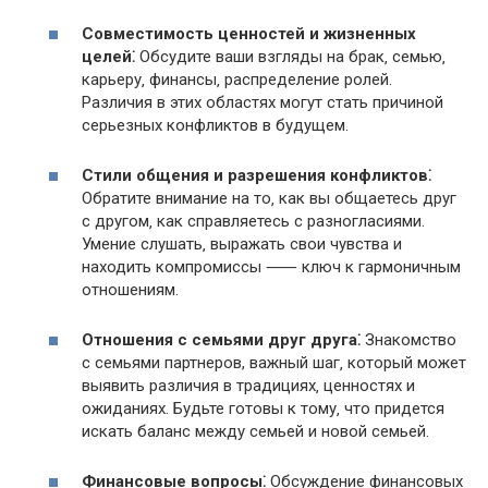
Совместимость ценностей и жизненных
целей⁚
Обсудите ваши взгляды на брак‚ семью‚
карьеру‚ финансы‚ распределение ролей.
Различия в этих областях могут стать причиной
серьезных конфликтов в будущем.​
Стили общения и разрешения конфликтов⁚
Обратите внимание на то‚ как вы общаетесь друг
с другом‚ как справляетесь с разногласиями.​
Умение слушать‚ выражать свои чувства и
находить компромиссы ⸺ ключ к гармоничным
отношениям.​
Отношения с семьями друг друга⁚
Знакомство
с семьями партнеров, важный шаг‚ который может
выявить различия в традициях‚ ценностях и
ожиданиях.​ Будьте готовы к тому‚ что придется
искать баланс между семьей и новой семьей.
Финансовые вопросы⁚
Обсуждение финансовых