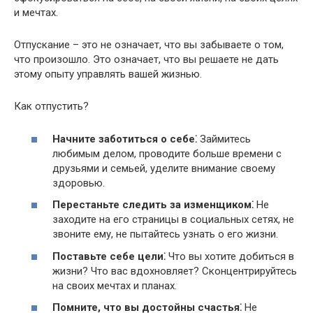
и мечтах.​
Отпускание – это не означает, что вы забываете о том,
что произошло.​ Это означает, что вы решаете не дать
этому опыту управлять вашей жизнью.​
Как отпустить?​
Начните заботиться о себе⁚
Займитесь
любимым делом, проводите больше времени с
друзьями и семьей, уделите внимание своему
здоровью.​
Перестаньте следить за изменщиком⁚
Не
заходите на его страницы в социальных сетях, не
звоните ему, не пытайтесь узнать о его жизни.​
Поставьте себе цели⁚
Что вы хотите добиться в
жизни?​ Что вас вдохновляет?​ Сконцентрируйтесь
на своих мечтах и планах.​
Помните, что вы достойны счастья⁚
Не