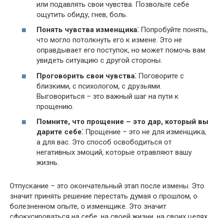
или подавлять свои чувства.​ Позвольте себе
ощутить обиду, гнев, боль.
Понять чувства изменщика⁚
Попробуйте понять,
что могло потолкнуть его к измене.​ Это не
оправдывает его поступок, но может помочь вам
увидеть ситуацию с другой стороны.​
Проговорить свои чувства⁚
Поговорите с
близкими, с психологом, с друзьями.​
Выговориться – это важный шаг на пути к
прощению.
Помните, что прощение – это дар, который вы
дарите себе⁚
Прощение – это не для изменщика,
а для вас.​ Это способ освободиться от
негативных эмоций, которые отравляют вашу
жизнь.​
Отпускание – это окончательный этап после измены.​ Это
значит принять решение перестать думая о прошлом, о
болезненном опыте, о изменщике.​ Это значит
сфокусироваться на себе, на своей жизни, на своих целях