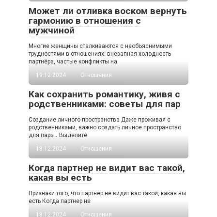
Может ли отливка воском вернуть
гармонию в отношения с
мужчиной
Многие женщины сталкиваются с необъяснимыми
трудностями в отношениях: внезапная холодность
партнёра, частые конфликты на
19.12.2024
Отношения
Как сохранить романтику, живя с
родственниками: советы для пар
Создание личного пространства Даже проживая с
родственниками, важно создать личное пространство
для пары․ Выделите
18.12.2024
Отношения
Когда партнер не видит вас такой,
какая вы есть
Признаки того, что партнер не видит вас такой, какая вы
есть Когда партнер не
18.12.2024
Отношения