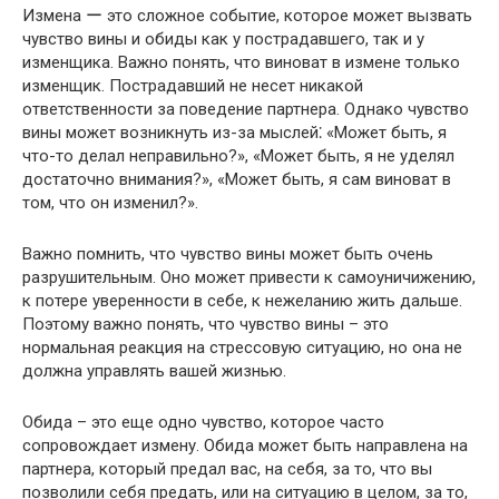
Измена ー это сложное событие, которое может вызвать
чувство вины и обиды как у пострадавшего, так и у
изменщика. Важно понять, что виноват в измене только
изменщик. Пострадавший не несет никакой
ответственности за поведение партнера.​ Однако чувство
вины может возникнуть из-за мыслей⁚ «Может быть, я
что-то делал неправильно?», «Может быть, я не уделял
достаточно внимания?​», «Может быть, я сам виноват в
том, что он изменил?​».​
Важно помнить, что чувство вины может быть очень
разрушительным.​ Оно может привести к самоуничижению,
к потере уверенности в себе, к нежеланию жить дальше.​
Поэтому важно понять, что чувство вины – это
нормальная реакция на стрессовую ситуацию, но она не
должна управлять вашей жизнью.​
Обида – это еще одно чувство, которое часто
сопровождает измену.​ Обида может быть направлена на
партнера, который предал вас, на себя, за то, что вы
позволили себя предать, или на ситуацию в целом, за то,