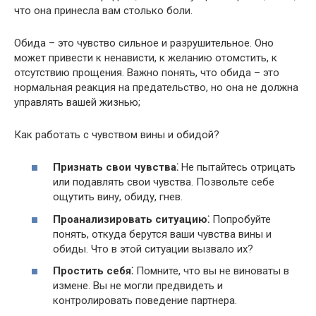
что она принесла вам столько боли.​
Обида – это чувство сильное и разрушительное.​ Оно
может привести к ненависти, к желанию отомстить, к
отсутствию прощения.​ Важно понять, что обида – это
нормальная реакция на предательство, но она не должна
управлять вашей жизнью;
Как работать с чувством вины и обидой?
Признать свои чувства⁚
Не пытайтесь отрицать
или подавлять свои чувства.​ Позвольте себе
ощутить вину, обиду, гнев.​
Проанализировать ситуацию⁚
Попробуйте
понять, откуда берутся ваши чувства вины и
обиды.​ Что в этой ситуации вызвало их?​
Простить себя⁚
Помните, что вы не виноваты в
измене.​ Вы не могли предвидеть и
контролировать поведение партнера.​