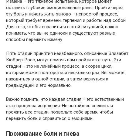
Измена – это тяжелое испытание, которое может
оставить глубокие эмоциональные раны. Пройти через
эту боль и начать жить заново – непростой процесс,
который требует времени, терпения и работы над собой.​
Для того, чтобы справиться с этой ситуацией, важно
понимать, что вы не одиноки и существуют разные
способы пережить измену.
Пять стадий принятия неизбежного, описанные Элизабет
Кюблер-Росс, могут помочь вам пройти этот путь.​ Эти
стадии – это не линейный процесс, а скорее цикл,
который может повторяться несколько раз.​ Вы можете
находиться в одной стадии, а затем вернуться к
предыдущей, и это нормально.​
Важно помнить, что каждая стадия – это естественный
этап процесса исцеления.​ Не пытайтесь спешить и
прожить все стадии, позвольте себе время, чтобы
пережить боль и справиться с эмоциями.​
Проживание боли и гнева