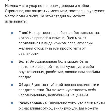
Измена – это удар по основам доверия и любви.
Отрицание, как защитный механизм, постепенно уступает
место боли и гневу.​ На этой стадии вы можете
испытывать⁚
Гнев⁚
На партнера, на себя, на обстоятельства,
которые привели к измене.​ Гнев может
проявляться в виде криков, слёз, агрессии,
желания отомстить или просто уйти от
реальности.​
Боль⁚
Эмоциональная боль может быть
настолько сильной, что вы чувствуете себя
опустошенным, разбитым, словно вам разбили
сердце.​
Обида⁚
Чувство глубокой несправедливости и
предательства.​ Вы можете чувствовать себя
неполноценным, нелюбимым, неценным.​
Разочарование⁚
Ощущение того, что ваши мечты
о счастливых отношениях рухнули.​ Вы можете