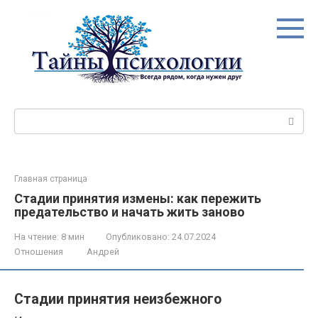
Перейти
к
контенту
Поиск:
Главная страница
Стадии принятия измены: как пережить
предательство и начать жить заново
На чтение:
8 мин
Опубликовано:
24.07.2024
Отношения
Андрей
Стадии принятия неизбежного