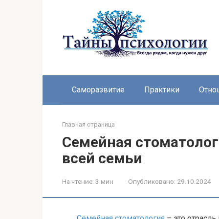
Перейти
к
контенту
Саморазвитие
Практики
Отно
Главная страница
Семейная стоматологи
всей семьи
На чтение:
3 мин
Опубликовано:
29.10.2024
Семейная стоматология
– это отрасль