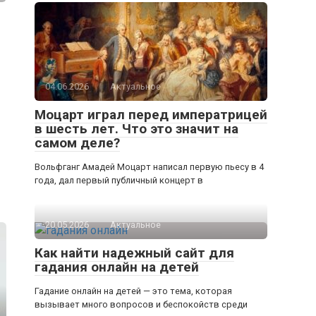
04.06.2026
Актуальное
Моцарт играл перед императрицей
в шесть лет. Что это значит на
самом деле?
Вольфганг Амадей Моцарт написал первую пьесу в 4
года, дал первый публичный концерт в
20.05.2026
Актуальное
Как найти надежный сайт для
гадания онлайн на детей
Гадание онлайн на детей — это тема, которая
вызывает много вопросов и беспокойств среди