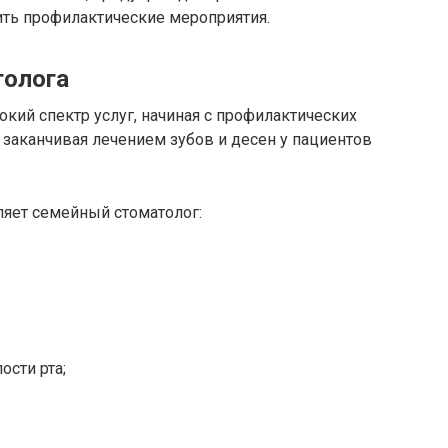
ть профилактические мероприятия.
толога
ий спектр услуг, начиная с профилактических
 заканчивая лечением зубов и десен у пациентов
ляет семейный стоматолог:
ости рта;