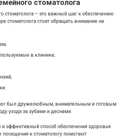
емейного стоматолога
о стоматолога – это важный шаг к обеспечению
ре стоматолога стоит обращать внимание на
зм;
спользуемые в клинике;
нзий;
ки.
лог был дружелюбным, внимательным и готовым
ду ухода за зубами и деснами.
й и эффективный способ обеспечения здоровья
е посещения к стоматологу помогают