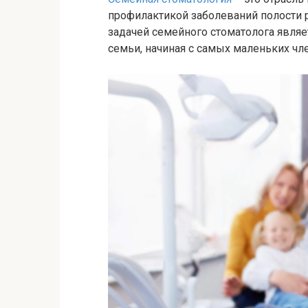
профилактикой заболеваний полости р
задачей семейного стоматолога являе
семьи, начиная с самых маленьких чл