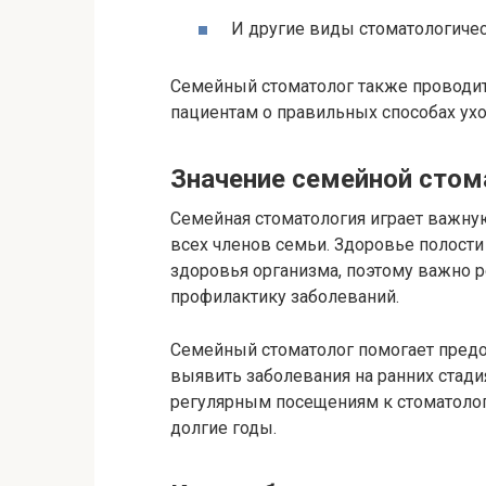
И другие виды стоматологичес
Семейный стоматолог также проводит 
пациентам о правильных способах ухо
Значение семейной стом
Семейная стоматология играет важную
всех членов семьи. Здоровье полости
здоровья организма, поэтому важно р
профилактику заболеваний.
Семейный стоматолог помогает предо
выявить заболевания на ранних стади
регулярным посещениям к стоматолог
долгие годы.