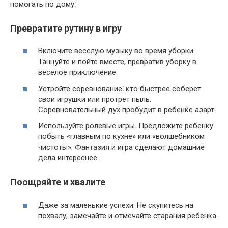
помогать по дому⁚
Превратите рутину в игру
Включите веселую музыку во время уборки.​
Танцуйте и пойте вместе, превратив уборку в
веселое приключение.​
Устройте соревнование⁚ кто быстрее соберет
свои игрушки или протрет пыль.
Соревновательный дух пробудит в ребенке азарт.
Используйте ролевые игры.​ Предложите ребенку
побыть «главным по кухне» или «волшебником
чистоты».​ Фантазия и игра сделают домашние
дела интереснее.​
Поощряйте и хвалите
Даже за маленькие успехи.​ Не скупитесь на
похвалу, замечайте и отмечайте старания ребенка.​