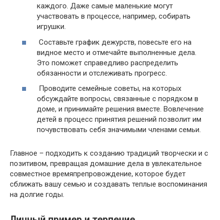
каждого.​ Даже самые маленькие могут
участвовать в процессе, например, собирать
игрушки.​
Составьте график дежурств, повесьте его на
видное место и отмечайте выполненные дела.​
Это поможет справедливо распределить
обязанности и отслеживать прогресс.​
Проводите семейные советы, на которых
обсуждайте вопросы, связанные с порядком в
доме, и принимайте решения вместе. Вовлечение
детей в процесс принятия решений позволит им
почувствовать себя значимыми членами семьи.​
Главное – подходить к созданию традиций творчески и с
позитивом, превращая домашние дела в увлекательное
совместное времяпрепровождение, которое будет
сближать вашу семью и создавать теплые воспоминания
на долгие годы.​
Личный пример и терпение