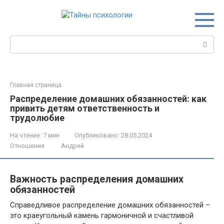
Перейти
к
контенту
Поиск:
Главная страница
Распределение домашних обязанностей: как
привить детям ответственность и
трудолюбие
На чтение:
7 мин
Опубликовано:
28.05.2024
Отношения
Андрей
Важность распределения домашних
обязанностей
Справедливое распределение домашних обязанностей –
это краеугольный камень гармоничной и счастливой