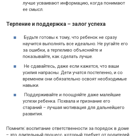
лучше усваивают информацию, когда понимают
ее смысл.​
Терпение и поддержка – залог успеха
Будьте готовы к тому, что ребенок не сразу
научится выполнять все идеально.​ Не ругайте его
за ошибки, а терпеливо объясняйте и
показывайте, как сделать лучше.​
Не сдавайтесь, даже если кажется, что ваши
усилия напрасны. Дети учатся постепенно, и со
временем они обязательно освоят необходимые
навыки.​
Поддерживайте и поощряйте даже малейшие
успехи ребенка.​ Похвала и признание его
стараний – лучшая мотивация для дальнейшего
развития.​
Помните⁚ воспитание ответственности за порядок в доме
– это длительный процесс, который требует от родителей