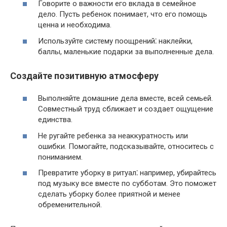
Говорите о важности его вклада в семейное
дело.​ Пусть ребенок понимает, что его помощь
ценна и необходима.​
Используйте систему поощрений⁚ наклейки,
баллы, маленькие подарки за выполненные дела.​
Создайте позитивную атмосферу
Выполняйте домашние дела вместе, всей семьей.​
Совместный труд сближает и создает ощущение
единства.​
Не ругайте ребенка за неаккуратность или
ошибки.​ Помогайте, подсказывайте, относитесь с
пониманием.
Превратите уборку в ритуал⁚ например, убирайтесь
под музыку все вместе по субботам.​ Это поможет
сделать уборку более приятной и менее
обременительной.​