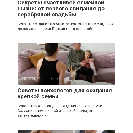
Секреты счастливой семейной
жизни: от первого свидания до
серебряной свадьбы
Секреты создания прочных основ⁚ от первого свидания
до создания семьи Первый шаг к «золотой»
15.12.2024
Отношения
Советы психологов для создания
крепкой семьи
Советы психологов для создания крепкой семьи
Создание гармоничной и крепкой семьи, это
увлекательный и