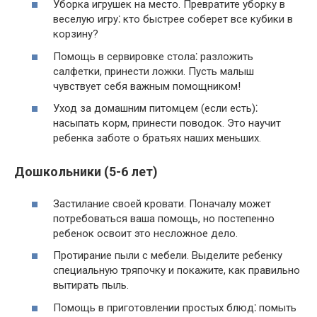
Уборка игрушек на место. Превратите уборку в
веселую игру⁚ кто быстрее соберет все кубики в
корзину?​
Помощь в сервировке стола⁚ разложить
салфетки, принести ложки.​ Пусть малыш
чувствует себя важным помощником!​
Уход за домашним питомцем (если есть)⁚
насыпать корм, принести поводок.​ Это научит
ребенка заботе о братьях наших меньших.
Дошкольники (5-6 лет)
Застилание своей кровати.​ Поначалу может
потребоваться ваша помощь, но постепенно
ребенок освоит это несложное дело.
Протирание пыли с мебели. Выделите ребенку
специальную тряпочку и покажите, как правильно
вытирать пыль.​
Помощь в приготовлении простых блюд⁚ помыть