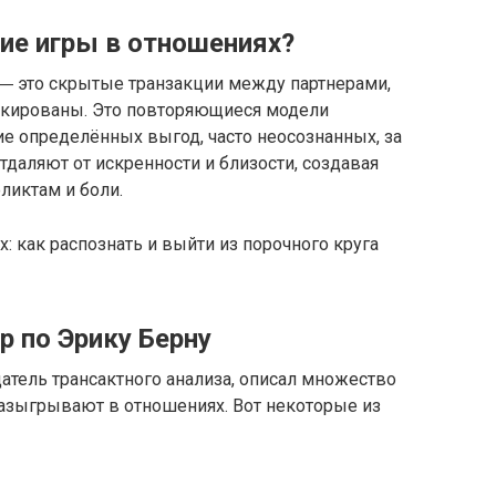
кие игры в отношениях?
― это скрытые транзакции между партнерами,
скированы.​ Это повторяющиеся модели
е определённых выгод, часто неосознанных, за
отдаляют от искренности и близости, создавая
иктам и боли.​
р по Эрику Берну
датель трансактного анализа, описал множество
азыгрывают в отношениях.​ Вот некоторые из