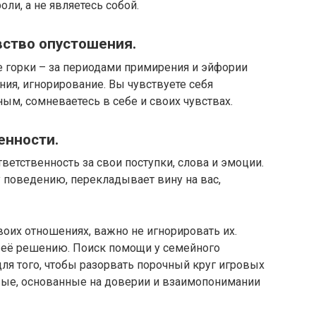
ли, а не являетесь собой.​
ство опустошения.​
 горки – за периодами примирения и эйфории
ия, игнорирование.​ Вы чувствуете себя
м, сомневаетесь в себе и своих чувствах.​
нности.​
ветственность за свои поступки, слова и эмоции.​
 поведению, перекладывает вину на вас,
воих отношениях, важно не игнорировать их.
её решению.​ Поиск помощи у семейного
ля того, чтобы разорвать порочный круг игровых
вые, основанные на доверии и взаимопонимании