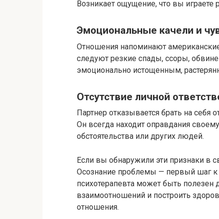
Возникает ощущение, что вы играете ро
Эмоциональные качели и чув
Отношения напоминают американские
следуют резкие спады, ссоры, обвинен
эмоционально истощенным, растерянны
Отсутствие личной ответстве
Партнер отказывается брать на себя от
Он всегда находит оправдания своему
обстоятельства или других людей.​
Если вы обнаружили эти признаки в с
Осознание проблемы — первый шаг к 
психотерапевта может быть полезен д
взаимоотношений и построить здоро
отношения.​