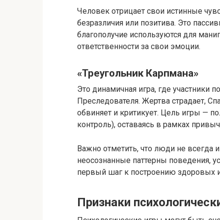
Человек отрицает свои истинные чувс
безразличия или позитива.​ Это пасси
благополучие используются для манип
ответственности за свои эмоции.​
«Треугольник Карпмана»
Это динамичная игра, где участники 
Преследователя.​ Жертва страдает, Сп
обвиняет и критикует. Цель игры — п
контроль), оставаясь в рамках привыч
Важно отметить, что люди не всегда иг
неосознанные паттерны поведения, ус
первый шаг к построению здоровых и
Признаки психологически