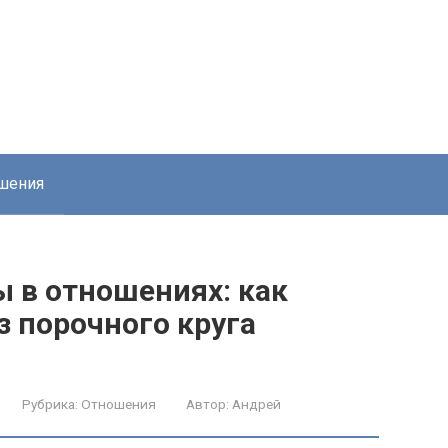
шения
 в отношениях: как
з порочного круга
Рубрика:
Отношения
Автор:
Андрей