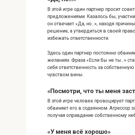
В этой игре один партнер просит сове
предложениями.​ Казалось бы, участн
он отвечает «Да, но.​.​.», находя причи
решение, а утвердиться в своей прав
избежать ответственности.​
Здесь один партнер постоянно обвиня
желаниях.​ Фраза «Если бы не ты.​.​.​»
себя ответственность за собственную
чувством вины.​
«Посмотри, что ты меня заст
В этой игре человек провоцирует парт
обвиняет его в содеянном.​ Агрессор
получая оправдание собственному н
«У меня всё хорошо»