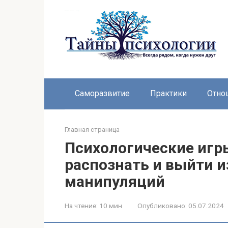
Перейти
к
контенту
Саморазвитие
Практики
Отно
Главная страница
Психологические игры
распознать и выйти и
манипуляций
На чтение:
10 мин
Опубликовано:
05.07.2024