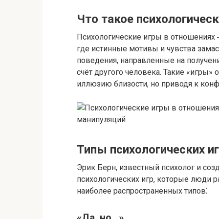
Что такое психологичес
Психологические игры в отношениях 
где истинные мотивы и чувства зама
поведения, направленные на получени
счёт другого человека. Такие «игры» 
иллюзию близости, но приводя к конфл
Типы психологических иг
Эрик Берн, известный психолог и соз
психологических игр, которые люди р
наиболее распространенных типов⁚
«Да, но..​.​»