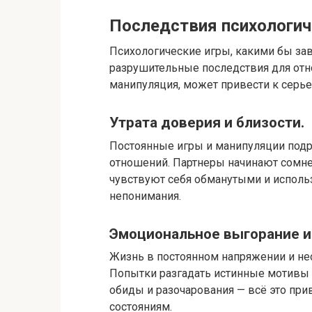
Последствия психологич
Психологические игры, какими бы за
разрушительные последствия для отнош
манипуляция, может привести к серье
Утрата доверия и близости.​
Постоянные игры и манипуляции под
отношений.​ Партнеры начинают сомнев
чувствуют себя обманутыми и использ
непонимания.​
Эмоциональное выгорание и 
Жизнь в постоянном напряжении и не
Попытки разгадать истинные мотивы п
обиды и разочарования — всё это прив
состояниям.​