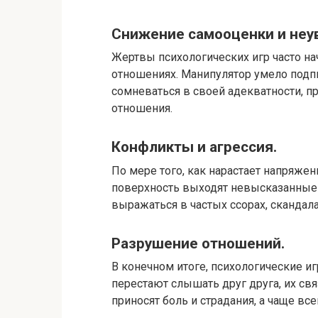
Снижение самооценки и неув
Жертвы психологических игр часто нач
отношениях. Манипулятор умело подпи
сомневаться в своей адекватности, п
отношения.
Конфликты и агрессия.​
По мере того, как нарастает напряжен
поверхность выходят невысказанные о
выражаться в частых ссорах, скандала
Разрушение отношений.​
В конечном итоге, психологические и
перестают слышать друг друга, их свя
приносят боль и страдания, а чаще вс