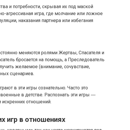
тва и потребности, скрывая их под маской
вно-агрессивная игра, где молчание или ложное
уляции, наказания партнера или избегания
постоянно меняются ролями Жертвы, Спасателя и
асатель бросается на помощь, а Преследователь
олучить желаемое (внимание, сочувствие,
ных сценариев.​
рают в эти игры сознательно.​ Часто это
военные в детстве.​ Распознать эти игры ―
 искренних отношений.
х игр в отношениях