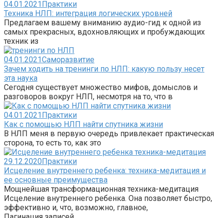
04.01.2021
Практики
Техника НЛП: интеграция логических уровней
Предлагаем вашему вниманию аудио-гид к одной из
самых прекрасных, вдохновляющих и пробуждающих
техник из
04.01.2021
Саморазвитие
Зачем ходить на тренинги по НЛП: какую пользу несет
эта наука
Сегодня существует множество мифов, домыслов и
разговоров вокруг НЛП, несмотря на то, что в
04.01.2021
Практики
Как с помощью НЛП найти спутника жизни
В НЛП меня в первую очередь привлекает практическая
сторона, то есть то, как это
29.12.2020
Практики
Исцеление внутреннего ребенка: техника-медитация и
ее основные преимущества
Мощнейшая трансформационная техника-медитация
Исцеление внутреннего ребенка. Она позволяет быстро,
эффективно и, что, возможно, главное,
Пагинация записей