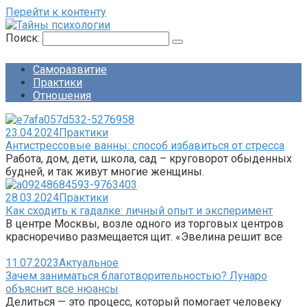
Перейти к контенту
Поиск:
Саморазвитие
Практики
Отношения
23.04.2024
Практики
Антистрессовые ванны: способ избавиться от стресса
Работа, дом, дети, школа, сад – круговорот обыденных
будней, и так живут многие женщины.
28.03.2024
Практики
Как сходить к гадалке: личный опыт и эксперимент
В центре Москвы, возле одного из торговых центров
красноречиво размещается щит. «Эвелина решит все
11.07.2023
Актуальное
Зачем заниматься благотворительностью? Лунаро
объяснит все нюансы
Делиться — это процесс, который помогает человеку