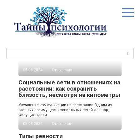
Перейти
к
контенту
Поиск:
05.08.2024
Отношения
Социальные сети в отношениях на
расстоянии: как сохранить
близость, несмотря на километры
Улучшение коммуникации на расстоянии Одним из
главных преимуществ социальных сетей для пар,
живущих вдали
05.08.2024
Отношения
Типы ревности