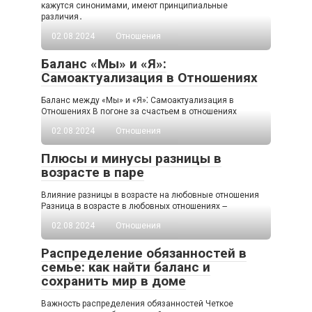
кажутся синонимами, имеют принципиальные
различия․
02.08.2024
Отношения
Баланс «Мы» и «Я»:
Самоактуализация в Отношениях
Баланс между «Мы» и «Я»⁚ Самоактуализация в
Отношениях В погоне за счастьем в отношениях
02.08.2024
Отношения
Плюсы и минусы разницы в
возрасте в паре
Влияние разницы в возрасте на любовные отношения
Разница в возрасте в любовных отношениях ౼
02.08.2024
Отношения
Распределение обязанностей в
семье: как найти баланс и
сохранить мир в доме
Важность распределения обязанностей Четкое