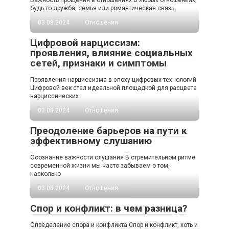
Важность прощения в отношениях В любых отношениях,
будь то дружба, семья или романтическая связь,
03.08.2024
Отношения
Цифровой нарциссизм:
проявления, влияние социальных
сетей, признаки и симптомы
Проявления нарциссизма в эпоху цифровых технологий
Цифровой век стал идеальной площадкой для расцвета
нарциссических
03.08.2024
Отношения
Преодоление барьеров на пути к
эффективному слушанию
Осознание важности слушания В стремительном ритме
современной жизни мы часто забываем о том,
насколько
03.08.2024
Отношения
Спор и конфликт: в чем разница?
Определение спора и конфликта Спор и конфликт, хоть и