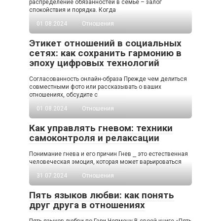
распределение обязанностей в семье – залог
спокойствия и порядка.​ Когда
01.08.2024
Отношения
Этикет отношений в социальных
сетях: как сохранить гармонию в
эпоху цифровых технологий
Согласованность онлайн-образа Прежде чем делиться
совместными фото или рассказывать о ваших
отношениях, обсудите с
01.08.2024
Отношения
Как управлять гневом: техники
самоконтроля и релаксации
Понимание гнева и его причин Гнев ⎯ это естественная
человеческая эмоция, которая может варьироваться
31.07.2024
Отношения
Пять языков любви: как понять
друг друга в отношениях