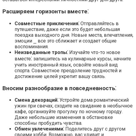
Расширяем горизонты вместе⁚
Совместные приключения⁚
Отправляйтесь в
путешествие, даже если это будет небольшая
поездка выходного дня. Новые места, впечатления,
эмоции ⎯ все это сближает и создает общие
воспоминания.​
Неизведанные тропы⁚
Изучайте что-то новое
вместе⁚ запишитесь на кулинарные курсы, начните
учить иностранный язык, освойте новый вид
спорта.​ Совместное преодоление трудностей и
достижение целей укрепит вашу связь.
Вносим разнообразие в повседневность⁚
Смена декораций⁚
Устройте дома романтический
ужин при свечах, сходите на свидание в необычное
кафе, организуйте прогулку по ночному городу.​
Даже небольшие изменения в обстановке
способны пробудить чувства.​
Обмен увлечениями⁚
Поделитесь друг с другом
своими хобби.​ Возможно, вас удивит и