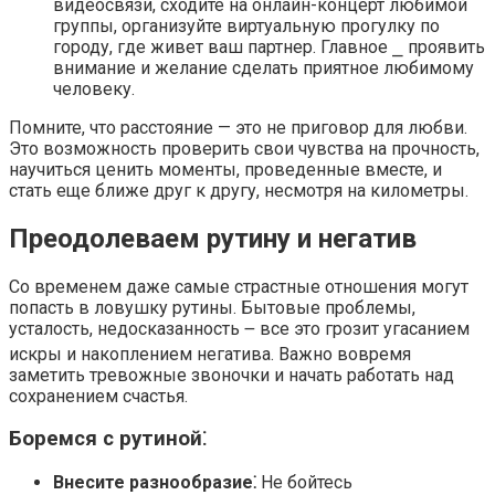
видеосвязи, сходите на онлайн-концерт любимой
группы, организуйте виртуальную прогулку по
городу, где живет ваш партнер.​ Главное ⎯ проявить
внимание и желание сделать приятное любимому
человеку.​
Помните, что расстояние — это не приговор для любви.
Это возможность проверить свои чувства на прочность,
научиться ценить моменты, проведенные вместе, и
стать еще ближе друг к другу, несмотря на километры.​
Преодолеваем рутину и негатив
Со временем даже самые страстные отношения могут
попасть в ловушку рутины. Бытовые проблемы,
усталость, недосказанность ౼ все это грозит угасанием
искры и накоплением негатива.​ Важно вовремя
заметить тревожные звоночки и начать работать над
сохранением счастья.​
Боремся с рутиной⁚
Внесите разнообразие⁚
Не бойтесь