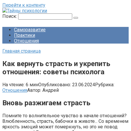
Перейти к контенту
Поиск:
Саморазвитие
Практики
Отношения
Главная страница
Как вернуть страсть и укрепить
отношения: советы психолога
На чтение:
6 мин
Опубликовано:
23.06.2024
Рубрика:
Отношения
Автор:
Андрей
Вновь разжигаем страсть
Помните то волнительное чувство в начале отношений?​
Влюбленность, страсть, бабочки в животе.​.. Со временем
яркость эмоций может померкнуть, но это не повод