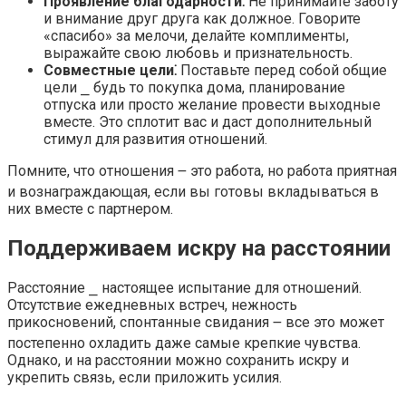
Проявление благодарности⁚
Не принимайте заботу
и внимание друг друга как должное. Говорите
«спасибо» за мелочи, делайте комплименты,
выражайте свою любовь и признательность.​
Совместные цели⁚
Поставьте перед собой общие
цели ⎯ будь то покупка дома, планирование
отпуска или просто желание провести выходные
вместе.​ Это сплотит вас и даст дополнительный
стимул для развития отношений.​
Помните, что отношения ౼ это работа, но работа приятная
и вознаграждающая, если вы готовы вкладываться в
них вместе с партнером.​
Поддерживаем искру на расстоянии
Расстояние ⎯ настоящее испытание для отношений.​
Отсутствие ежедневных встреч, нежность
прикосновений, спонтанные свидания ౼ все это может
постепенно охладить даже самые крепкие чувства.
Однако, и на расстоянии можно сохранить искру и
укрепить связь, если приложить усилия.​