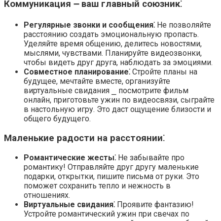
Коммуникация ౼ ваш главный союзник⁚
Регулярные звонки и сообщения⁚
Не позволяйте
расстоянию создать эмоциональную пропасть.​
Уделяйте время общению, делитесь новостями,
мыслями, чувствами.​ Планируйте видеозвонки,
чтобы видеть друг друга, наблюдать за эмоциями.​
Совместное планирование⁚
Стройте планы на
будущее, мечтайте вместе, организуйте
виртуальные свидания ⎯ посмотрите фильм
онлайн, приготовьте ужин по видеосвязи, сыграйте
в настольную игру.​ Это даст ощущение близости и
общего будущего.​
Маленькие радости на расстоянии⁚
Романтические жесты⁚
Не забывайте про
романтику!​ Отправляйте друг другу маленькие
подарки, открытки, пишите письма от руки.​ Это
поможет сохранить тепло и нежность в
отношениях.​
Виртуальные свидания⁚
Проявите фантазию!​
Устройте романтический ужин при свечах по