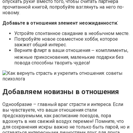
опускать руки!​ Вместо того, чтобы считать партнера
прочитанной книгой, попробуйте взглянуть на него по-
новому.​
Добавьте в отношения элемент неожиданности⁚
Устройте спонтанное свидание в необычном месте.​
Попробуйте новое совместное хобби, которое
зажжет общий интерес.​
Верните флирт в ваши отношения ౼ комплименты,
нежные прикосновения, маленькие подарки без
повода способны творить чудеса!
Добавляем новизны в отношения
Однообразие – главный враг страсти и интереса.​ Если
вы чувствуете, что ваши отношения стали
предсказуемыми, как расписание поездов, пора
вдохнуть в них свежий воздух перемен!​ Помните, что
для сохранения искры важно не только быть парой, но и
оставаться интересными личностями друг для друга.​