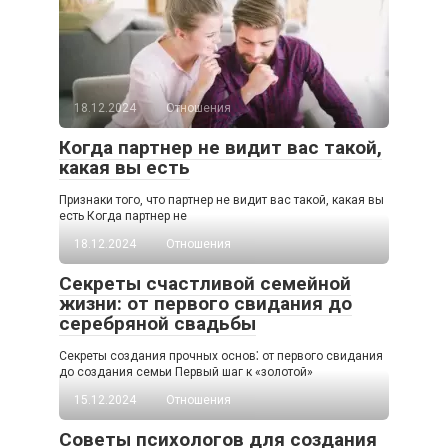
18.12.2024
Отношения
Когда партнер не видит вас такой,
какая вы есть
Признаки того, что партнер не видит вас такой, какая вы
есть Когда партнер не
18.12.2024
Отношения
Секреты счастливой семейной
жизни: от первого свидания до
серебряной свадьбы
Секреты создания прочных основ⁚ от первого свидания
до создания семьи Первый шаг к «золотой»
15.12.2024
Отношения
Советы психологов для создания