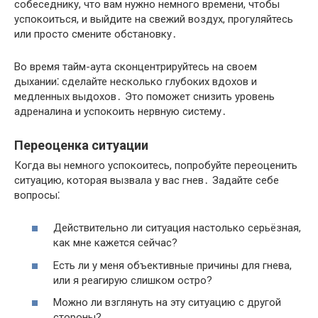
собеседнику, что вам нужно немного времени, чтобы
успокоиться, и выйдите на свежий воздух, прогуляйтесь
или просто смените обстановку․
Во время тайм-аута сконцентрируйтесь на своем
дыхании⁚ сделайте несколько глубоких вдохов и
медленных выдохов․ Это поможет снизить уровень
адреналина и успокоить нервную систему․
Переоценка ситуации
Когда вы немного успокоитесь, попробуйте переоценить
ситуацию, которая вызвала у вас гнев․ Задайте себе
вопросы⁚
Действительно ли ситуация настолько серьёзная,
как мне кажется сейчас?​
Есть ли у меня объективные причины для гнева,
или я реагирую слишком остро?​
Можно ли взглянуть на эту ситуацию с другой
стороны?​