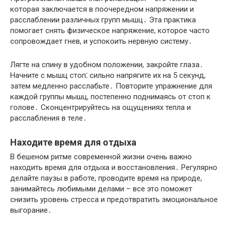
которая заключается в поочередном напряжении и
расслаблении различных групп мышц․ Эта практика
помогает снять физическое напряжение, которое часто
сопровождает гнев, и успокоить нервную систему․
Лягте на спину в удобном положении, закройте глаза․
Начните с мышц стоп⁚ сильно напрягите их на 5 секунд,
затем медленно расслабьте․ Повторите упражнение для
каждой группы мышц, постепенно поднимаясь от стоп к
голове․ Сконцентрируйтесь на ощущениях тепла и
расслабления в теле․
Находите время для отдыха
В бешеном ритме современной жизни очень важно
находить время для отдыха и восстановления․ Регулярно
делайте паузы в работе, проводите время на природе,
занимайтесь любимыми делами – все это поможет
снизить уровень стресса и предотвратить эмоциональное
выгорание․