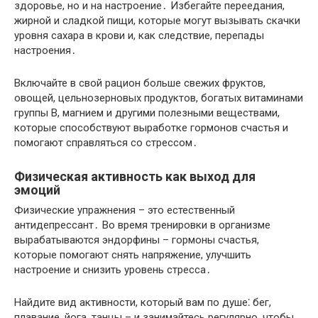
здоровье, но и на настроение․ Избегайте переедания,
жирной и сладкой пищи, которые могут вызывать скачки
уровня сахара в крови и, как следствие, перепады
настроения․
Включайте в свой рацион больше свежих фруктов,
овощей, цельнозерновых продуктов, богатых витаминами
группы B, магнием и другими полезными веществами,
которые способствуют выработке гормонов счастья и
помогают справляться со стрессом․
Физическая активность как выход для
эмоций
Физические упражнения – это естественный
антидепрессант․ Во время тренировки в организме
вырабатываются эндорфины – гормоны счастья,
которые помогают снять напряжение, улучшить
настроение и снизить уровень стресса․
Найдите вид активности, который вам по душе⁚ бег,
плавание, йога, танцы – и занимайтесь регулярно, чтобы