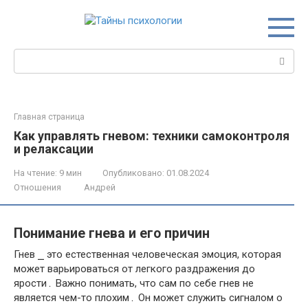
Перейти
к
контенту
Поиск:
Главная страница
Как управлять гневом: техники самоконтроля
и релаксации
На чтение:
9 мин
Опубликовано:
01.08.2024
Отношения
Андрей
Понимание гнева и его причин
Гнев ⎯ это естественная человеческая эмоция, которая
может варьироваться от легкого раздражения до
ярости․ Важно понимать, что сам по себе гнев не
является чем-то плохим․ Он может служить сигналом о