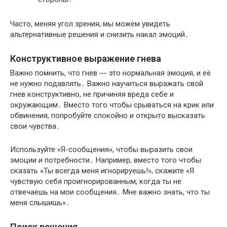
Часто, меняя угол зрения, мы можем увидеть
альтернативные решения и снизить накал эмоций․
Конструктивное выражение гнева
Важно помнить, что гнев ― это нормальная эмоция, и её
не нужно подавлять․ Важно научиться выражать свой
гнев конструктивно, не причиняя вреда себе и
окружающим․ Вместо того чтобы срываться на крик или
обвинения, попробуйте спокойно и открыто высказать
свои чувства․
Используйте «Я-сообщения», чтобы выразить свои
эмоции и потребности․ Например, вместо того чтобы
сказать «Ты всегда меня игнорируешь!​», скажите «Я
чувствую себя проигнорированным, когда ты не
отвечаешь на мои сообщения․ Мне важно знать, что ты
меня слышишь»․
Поиск решения