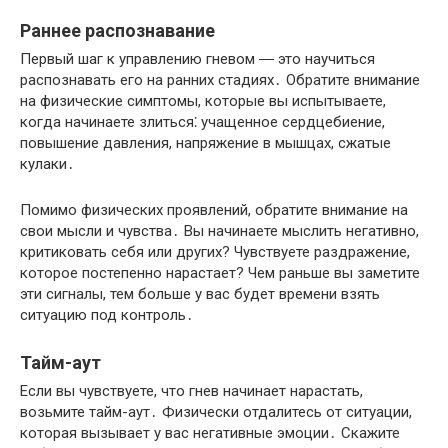
Раннее распознавание
Первый шаг к управлению гневом ― это научиться
распознавать его на ранних стадиях․ Обратите внимание
на физические симптомы, которые вы испытываете,
когда начинаете злиться⁚ учащенное сердцебиение,
повышение давления, напряжение в мышцах, сжатые
кулаки․
Помимо физических проявлений, обратите внимание на
свои мысли и чувства․ Вы начинаете мыслить негативно,
критиковать себя или других? Чувствуете раздражение,
которое постепенно нарастает?​ Чем раньше вы заметите
эти сигналы, тем больше у вас будет времени взять
ситуацию под контроль․
Тайм-аут
Если вы чувствуете, что гнев начинает нарастать,
возьмите тайм-аут․ Физически отдалитесь от ситуации,
которая вызывает у вас негативные эмоции․ Скажите