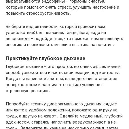
вырабатываются эндорфины – гормоны счастья,
которые помогают снять стресс, улучшить настроение и
повысить стрессоустойчивость․
Выберите вид активности, который приносит вам
удовольствие⁚ бег, плавание, танцы, йога, езда на
велосипеде – подойдет все, что поможет вам выплеснуть
энергию и переключить мысли с негатива на позитив․
Практикуйте глубокое дыхание
Глубокое дыхание – это простой, но очень эффективный
способ успокоиться и взять свои эмоции под контроль․
Когда вы начинаете злиться, ваше дыхание становится
поверхностным и частым, что только усиливает
стрессовую реакцию․
Попробуйте технику диафрагмального дыхания⁚ сядьте
или лягте в удобном положении, положите одну руку на
грудь, а другую на живот․ Сделайте медленный, глубокий
вдох носом, стараясь наполнить воздухом живот, а не
грудь․ Задержите дыхание на несколько секунд, затем