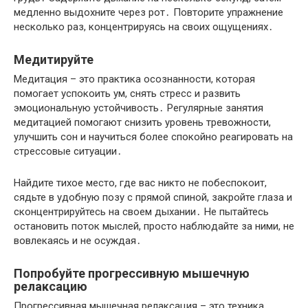
медленно выдохните через рот․ Повторите упражнение
несколько раз, концентрируясь на своих ощущениях․
Медитируйте
Медитация – это практика осознанности, которая
помогает успокоить ум, снять стресс и развить
эмоциональную устойчивость․ Регулярные занятия
медитацией помогают снизить уровень тревожности,
улучшить сон и научиться более спокойно реагировать на
стрессовые ситуации․
Найдите тихое место, где вас никто не побеспокоит,
сядьте в удобную позу с прямой спиной, закройте глаза и
сконцентрируйтесь на своем дыхании․ Не пытайтесь
остановить поток мыслей, просто наблюдайте за ними, не
вовлекаясь и не осуждая․
Попробуйте прогрессивную мышечную
релаксацию
Прогрессивная мышечная релаксация – это техника,