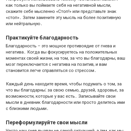
как только вы поймаете себя на негативной мысли,
скажите себе мысленно «Стоп!​» или представьте знак
«стоп»․ Затем замените эту мысль на более позитивную
или нейтральную․
Практикуйте благодарность
Благодарность – это мощное противоядие от гнева и
негатива․ Когда вы фокусируетесь на положительных
моментах своей жизни, на том, за что вы благодарны, ваш
мозг переключается с негатива на позитив, и вам
становится легче справляться со стрессом․
Каждый день находите время, чтобы подумать о том, за
что вы благодарны⁚ за свою семью, друзей, здоровье, за
возможности, которые у вас есть․ Записывайте свои
мысли в дневник благодарности или просто делитесь ими
с близкими людьми․
Переформулируйте свои мысли
Часто наш гнев вызван не самой ситуацией, а тем, как мы