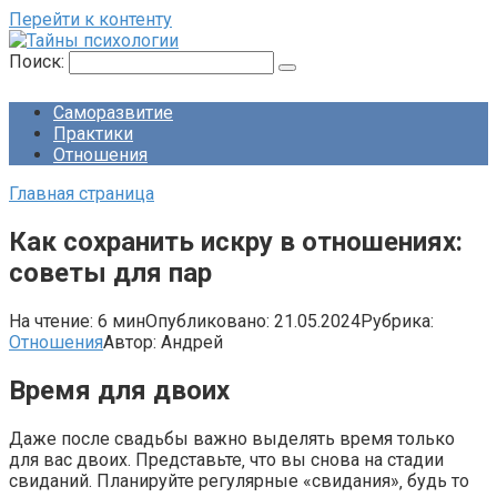
Перейти к контенту
Поиск:
Саморазвитие
Практики
Отношения
Главная страница
Как сохранить искру в отношениях:
советы для пар
На чтение:
6 мин
Опубликовано:
21.05.2024
Рубрика:
Отношения
Автор:
Андрей
Время для двоих
Даже после свадьбы важно выделять время только
для вас двоих. Представьте‚ что вы снова на стадии
свиданий. Планируйте регулярные «свидания»‚ будь то