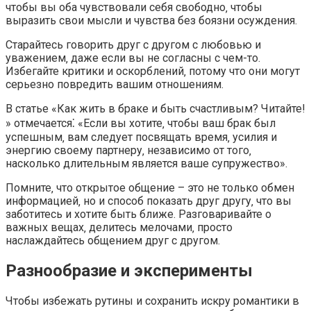
чтобы вы оба чувствовали себя свободно‚ чтобы
выразить свои мысли и чувства без боязни осуждения.​
Старайтесь говорить друг с другом с любовью и
уважением‚ даже если вы не согласны с чем-то.
Избегайте критики и оскорблений‚ потому что они могут
серьезно повредить вашим отношениям.
В статье «Как жить в браке и быть счастливым?​ Читайте!​
» отмечается⁚ «Если вы хотите‚ чтобы ваш брак был
успешным‚ вам следует посвящать время‚ усилия и
энергию своему партнеру‚ независимо от того‚
насколько длительным является ваше супружество».​
Помните‚ что открытое общение – это не только обмен
информацией‚ но и способ показать друг другу‚ что вы
заботитесь и хотите быть ближе. Разговаривайте о
важных вещах‚ делитесь мелочами‚ просто
наслаждайтесь общением друг с другом.​
Разнообразие и эксперименты
Чтобы избежать рутины и сохранить искру романтики в