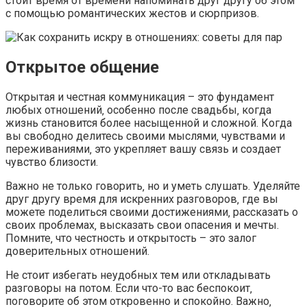
стоит время от времени напоминать друг другу об этом
с помощью романтических жестов и сюрпризов.​
Открытое общение
Открытая и честная коммуникация – это фундамент
любых отношений‚ особенно после свадьбы‚ когда
жизнь становится более насыщенной и сложной.​ Когда
вы свободно делитесь своими мыслями‚ чувствами и
переживаниями‚ это укрепляет вашу связь и создает
чувство близости.​
Важно не только говорить‚ но и уметь слушать.​ Уделяйте
друг другу время для искренних разговоров‚ где вы
можете поделиться своими достижениями‚ рассказать о
своих проблемах‚ высказать свои опасения и мечты.​
Помните‚ что честность и открытость – это залог
доверительных отношений.​
Не стоит избегать неудобных тем или откладывать
разговоры на потом.​ Если что-то вас беспокоит‚
поговорите об этом откровенно и спокойно.​ Важно‚