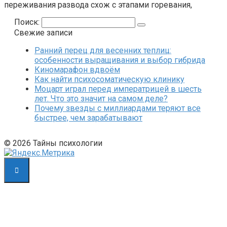
переживания развода схож с этапами горевания,
Поиск:
Свежие записи
Ранний перец для весенних теплиц:
особенности выращивания и выбор гибрида
Киномарафон вдвоём
Как найти психосоматическую клинику
Моцарт играл перед императрицей в шесть
лет. Что это значит на самом деле?
Почему звезды с миллиардами теряют все
быстрее, чем зарабатывают
© 2026 Тайны психологии