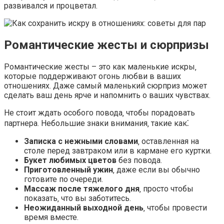
развивался и процветал.​
Романтические жесты и сюрпризы
Романтические жесты – это как маленькие искры‚
которые поддерживают огонь любви в ваших
отношениях.​ Даже самый маленький сюрприз может
сделать ваш день ярче и напомнить о ваших чувствах.​
Не стоит ждать особого повода‚ чтобы порадовать
партнера.​ Небольшие знаки внимания‚ такие как⁚
Записка с нежными словами
‚ оставленная на
столе перед завтраком или в кармане его куртки.​
Букет любимых цветов
без повода.​
Приготовленный ужин
‚ даже если вы обычно
готовите по очереди.​
Массаж после тяжелого дня
‚ просто чтобы
показать‚ что вы заботитесь.​
Неожиданный выходной день
‚ чтобы провести
время вместе.​