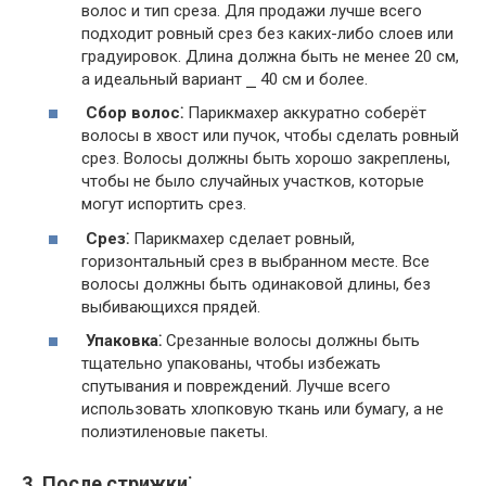
волос и тип среза. Для продажи лучше всего
подходит ровный срез без каких-либо слоев или
градуировок. Длина должна быть не менее 20 см,
а идеальный вариант ⎯ 40 см и более.
Сбор волос⁚
Парикмахер аккуратно соберёт
волосы в хвост или пучок, чтобы сделать ровный
срез. Волосы должны быть хорошо закреплены,
чтобы не было случайных участков, которые
могут испортить срез.
Срез⁚
Парикмахер сделает ровный,
горизонтальный срез в выбранном месте. Все
волосы должны быть одинаковой длины, без
выбивающихся прядей.
Упаковка⁚
Срезанные волосы должны быть
тщательно упакованы, чтобы избежать
спутывания и повреждений. Лучше всего
использовать хлопковую ткань или бумагу, а не
полиэтиленовые пакеты.
3. После стрижки⁚