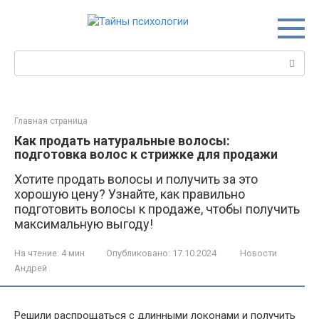
Перейти
к
контенту
Поиск:
Главная страница
Как продать натуральные волосы:
подготовка волос к стрижке для продажи
Хотите продать волосы и получить за это
хорошую цену? Узнайте, как правильно
подготовить волосы к продаже, чтобы получить
максимальную выгоду!
На чтение:
4 мин
Опубликовано:
17.10.2024
Новости
Андрей
Решили распрощаться с длинными локонами и получить