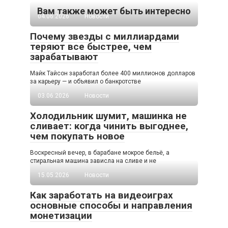
Вам также может быть интересно
04.06.2026
Новости
Почему звезды с миллиардами
теряют все быстрее, чем
зарабатывают
Майк Тайсон заработал более 400 миллионов долларов
за карьеру — и объявил о банкротстве
03.06.2026
Новости
Холодильник шумит, машинка не
сливает: когда чинить выгоднее,
чем покупать новое
Воскресный вечер, в барабане мокрое бельё, а
стиральная машина зависла на сливе и не
15.05.2026
Новости
Как заработать на видеоиграх
основные способы и направления
монетизации