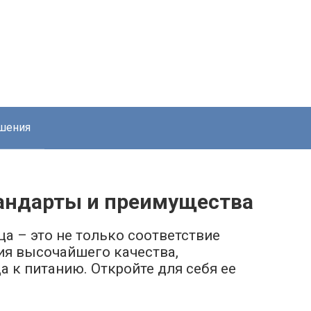
шения
тандарты и преимущества
ца – это не только соответствие
ия высочайшего качества,
а к питанию. Откройте для себя ее