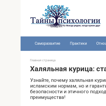
Перейти
к
контенту
Саморазвитие
Практики
Отно
Главная страница
Халяльная курица: с
Узнайте, почему халяльная кури
исламским нормам, но и гарант
безопасности и этичного подход
преимущества!