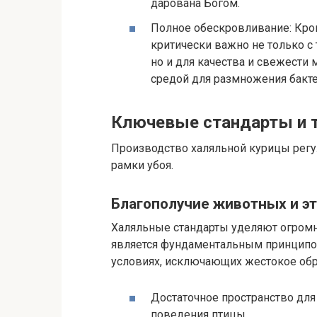
дарована Богом.
Полное обескровливание: Кров
критически важно не только с 
но и для качества и свежести 
средой для размножения бакте
Ключевые стандарты и т
Производство халяльной курицы регу
рамки убоя.
Благополучие животных и э
Халяльные стандарты уделяют огромн
является фундаментальным принципом
условиях, исключающих жестокое обра
Достаточное пространство для
поведения птицы.