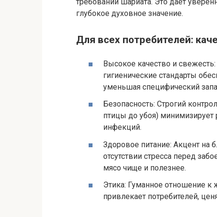
требований шариата. Это дает уверен
глубокое духовное значение.
Для всех потребителей: каче
Высокое качество и свежесть:
гигиенические стандарты обе
уменьшая специфический запа
Безопасность: Строгий контрол
птицы до убоя) минимизирует
инфекций.
Здоровое питание: Акцент на 
отсутствии стресса перед заб
мясо чище и полезнее.
Этика: Гуманное отношение к 
привлекает потребителей, цен