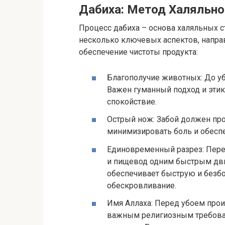
Дабиха: Метод Халяльно
Процесс дабиха – основа халяльных с
несколько ключевых аспектов, напра
обеспечение чистоты продукта:
Благополучие животных: До уб
Важен гуманный подход и этик
спокойствие.
Острый нож: Забой должен пр
минимизировать боль и обесп
Единовременный разрез: Пере
и пищевод одним быстрым движ
обеспечивает быструю и безб
обескровливание.
Имя Аллаха: Перед убоем произ
важным религиозным требован