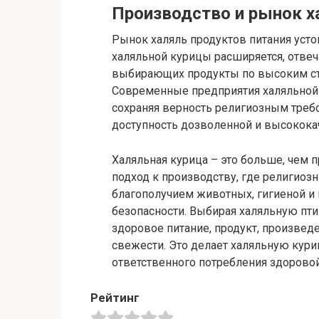
Производство и рынок х
Рынок халяль продуктов питания усто
халяльной курицы расширяется, отвеч
выбирающих продукты по высоким стан
Современные предприятия халяльной
сохраняя верность религиозным треб
доступность дозволенной и высокока
Халяльная курица – это больше, чем 
подход к производству, где религиозн
благополучием животных, гигиеной и
безопасности. Выбирая халяльную пти
здоровое питание, продукт, произвед
свежести. Это делает халяльную кур
ответственного потребления здорово
Рейтинг