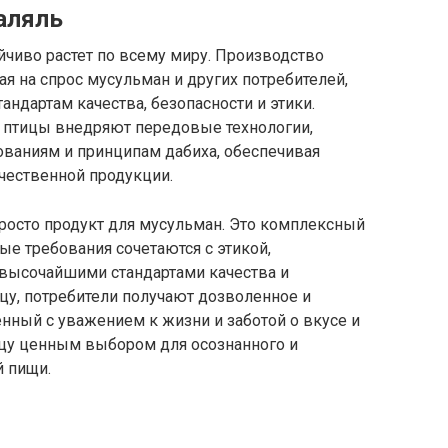
аляль
йчиво растет по всему миру. Производство
ая на спрос мусульман и других потребителей,
дартам качества, безопасности и этики.
 птицы внедряют передовые технологии,
ованиям и принципам дабиха, обеспечивая
чественной продукции.
просто продукт для мусульман. Это комплексный
ые требования сочетаются с этикой,
 высочайшими стандартами качества и
цу, потребители получают дозволенное и
енный с уважением к жизни и заботой о вкусе и
ицу ценным выбором для осознанного и
й пищи.