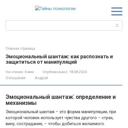
Перейти
к
контенту
Поиск:
Главная страница
Эмоциональный шантаж: как распознать и
защититься от манипуляций
На чтение:
6 мин
Опубликовано:
18.08.2024
Отношения
Андрей
Эмоциональный шантаж⁚ определение и
механизмы
Эмоциональный шантаж – это форма манипуляции, при
которой человек использует чувства другого – страх,
вину, сострадание, – чтобы добиться желаемого.