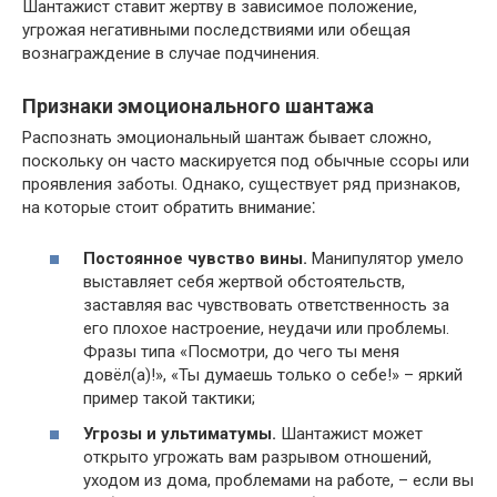
Шантажист ставит жертву в зависимое положение,
угрожая негативными последствиями или обещая
вознаграждение в случае подчинения.
Признаки эмоционального шантажа
Распознать эмоциональный шантаж бывает сложно,
поскольку он часто маскируется под обычные ссоры или
проявления заботы.​ Однако, существует ряд признаков,
на которые стоит обратить внимание⁚
Постоянное чувство вины.​
Манипулятор умело
выставляет себя жертвой обстоятельств,
заставляя вас чувствовать ответственность за
его плохое настроение, неудачи или проблемы.​
Фразы типа «Посмотри, до чего ты меня
довёл(а)!​», «Ты думаешь только о себе!​» – яркий
пример такой тактики;
Угрозы и ультиматумы.​
Шантажист может
открыто угрожать вам разрывом отношений,
уходом из дома, проблемами на работе, – если вы