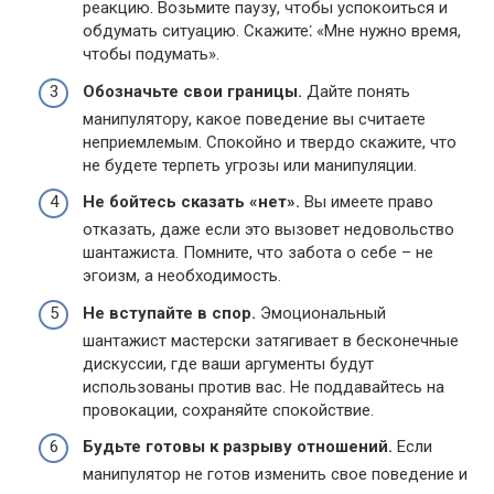
реакцию.​ Возьмите паузу, чтобы успокоиться и
обдумать ситуацию.​ Скажите⁚ «Мне нужно время,
чтобы подумать».​
Обозначьте свои границы.​
Дайте понять
манипулятору, какое поведение вы считаете
неприемлемым. Спокойно и твердо скажите, что
не будете терпеть угрозы или манипуляции.
Не бойтесь сказать «нет».​
Вы имеете право
отказать, даже если это вызовет недовольство
шантажиста.​ Помните, что забота о себе – не
эгоизм, а необходимость.​
Не вступайте в спор.​
Эмоциональный
шантажист мастерски затягивает в бесконечные
дискуссии, где ваши аргументы будут
использованы против вас.​ Не поддавайтесь на
провокации, сохраняйте спокойствие.​
Будьте готовы к разрыву отношений.
Если
манипулятор не готов изменить свое поведение и