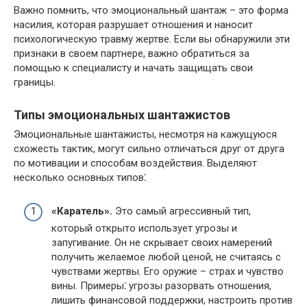
Важно помнить, что эмоциональный шантаж – это форма
насилия, которая разрушает отношения и наносит
психологическую травму жертве.​ Если вы обнаружили эти
признаки в своем партнере, важно обратиться за
помощью к специалисту и начать защищать свои
границы.​
Типы эмоциональных шантажистов
Эмоциональные шантажисты, несмотря на кажущуюся
схожесть тактик, могут сильно отличаться друг от друга
по мотивации и способам воздействия.​ Выделяют
несколько основных типов⁚
«Каратель».​
Это самый агрессивный тип,
который открыто использует угрозы и
запугивание. Он не скрывает своих намерений
получить желаемое любой ценой, не считаясь с
чувствами жертвы.​ Его оружие – страх и чувство
вины.​ Примеры⁚ угрозы разорвать отношения,
лишить финансовой поддержки, настроить против