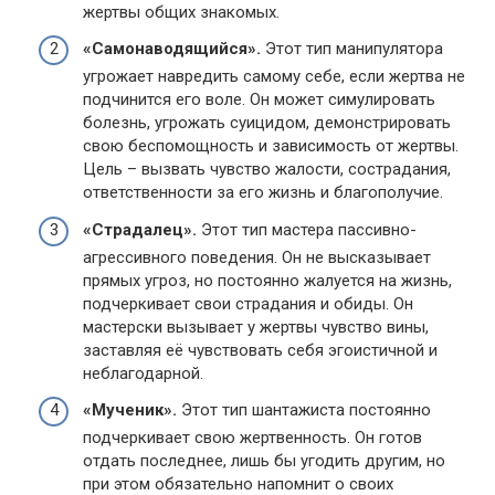
жертвы общих знакомых.​
«Самонаводящийся».​
Этот тип манипулятора
угрожает навредить самому себе, если жертва не
подчинится его воле.​ Он может симулировать
болезнь, угрожать суицидом, демонстрировать
свою беспомощность и зависимость от жертвы.​
Цель – вызвать чувство жалости, сострадания,
ответственности за его жизнь и благополучие.​
«Страдалец».​
Этот тип мастера пассивно-
агрессивного поведения.​ Он не высказывает
прямых угроз, но постоянно жалуется на жизнь,
подчеркивает свои страдания и обиды.​ Он
мастерски вызывает у жертвы чувство вины,
заставляя её чувствовать себя эгоистичной и
неблагодарной.​
«Мученик».​
Этот тип шантажиста постоянно
подчеркивает свою жертвенность.​ Он готов
отдать последнее, лишь бы угодить другим, но
при этом обязательно напомнит о своих