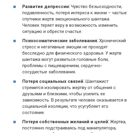
Развитие депрессии⁚
Чувство безысходности,
подавленность, потеря интереса к жизни – частые
спутники жертв эмоционального шантажа.​
Человек теряет веру в возможность изменить
ситуацию и обрести счастье.​
Психосоматические заболевания⁚
Хронический
стресс и негативные эмоции не проходят
бесследно для физического здоровья.​ У жертв
шантажа могут развиться головные боли,
проблемы с пищеварением, сердечно-
сосудистые заболевания.​
Потеря социальных связей⁚
Шантажист
стремится изолировать жертву от общения с
друзьями и близкими, чтобы усилить ее
зависимость. В результате человек оказывается в
социальной изоляции, что усугубляет его
состояние.​
Потеря собственных желаний и целей⁚
Жертва,
постоянно подстраиваясь под манипулятора,