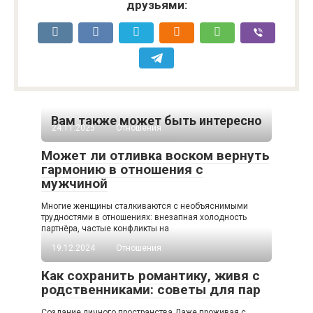
друзьями:
Вам также может быть интересно
24.11.2025
Отношения
Может ли отливка воском вернуть
гармонию в отношения с
мужчиной
Многие женщины сталкиваются с необъяснимыми
трудностями в отношениях: внезапная холодность
партнёра, частые конфликты на
19.12.2024
Отношения
Как сохранить романтику, живя с
родственниками: советы для пар
Создание личного пространства Даже проживая с