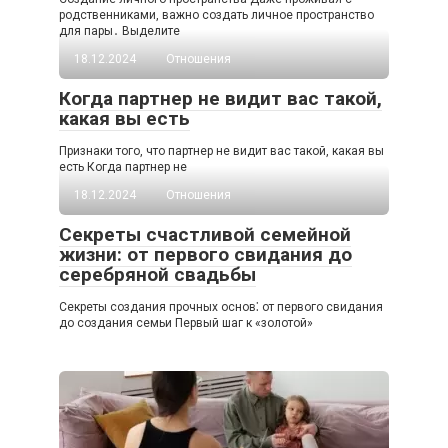
родственниками, важно создать личное пространство
для пары․ Выделите
18.12.2024
Отношения
Когда партнер не видит вас такой,
какая вы есть
Признаки того, что партнер не видит вас такой, какая вы
есть Когда партнер не
18.12.2024
Отношения
Секреты счастливой семейной
жизни: от первого свидания до
серебряной свадьбы
Секреты создания прочных основ⁚ от первого свидания
до создания семьи Первый шаг к «золотой»