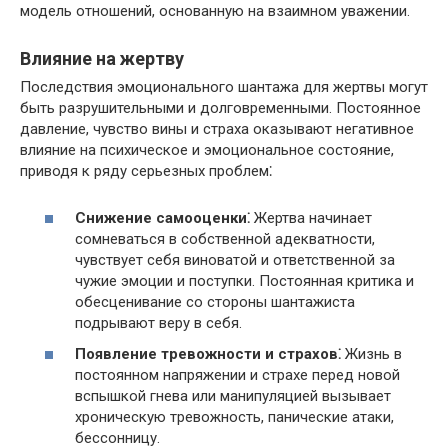
модель отношений, основанную на взаимном уважении.​
Влияние на жертву
Последствия эмоционального шантажа для жертвы могут
быть разрушительными и долговременными.​ Постоянное
давление, чувство вины и страха оказывают негативное
влияние на психическое и эмоциональное состояние,
приводя к ряду серьезных проблем⁚
Снижение самооценки⁚
Жертва начинает
сомневаться в собственной адекватности,
чувствует себя виноватой и ответственной за
чужие эмоции и поступки.​ Постоянная критика и
обесценивание со стороны шантажиста
подрывают веру в себя.​
Появление тревожности и страхов⁚
Жизнь в
постоянном напряжении и страхе перед новой
вспышкой гнева или манипуляцией вызывает
хроническую тревожность, панические атаки,
бессонницу.​