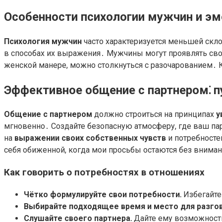
Особенности психологии мужчин и э
Психология мужчин
часто характеризуется меньшей скло
в способах их выражения․ Мужчины могут проявлять свои
женской манере, можно столкнуться с разочарованием․ 
Эффективное общение с партнером⁚ п
Общение с партнером
должно строиться на принципах
у
мгновенно․ Создайте безопасную атмосферу, где ваш пар
на
выражении своих собственных чувств
и потребносте
себя обиженной, когда мои просьбы остаются без вниман
Как говорить о потребностях в отношениях
Чётко формулируйте свои потребности․
Избегайте
Выбирайте подходящее время и место для разгов
Слушайте своего партнера․
Дайте ему возможность