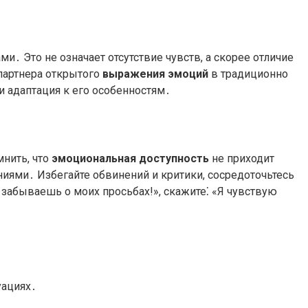
 Это не означает отсутствие чувств, а скорее отличие
 партнера открытого
выражения эмоций
в традиционно
и адаптация к его особенностям․
мнить, что
эмоциональная доступность
не приходит
иями․ Избегайте обвинений и критики, сосредоточьтесь
 забываешь о моих просьбах!», скажите⁚ «Я чувствую
уациях․