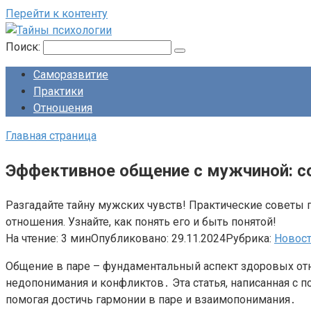
Перейти к контенту
Поиск:
Саморазвитие
Практики
Отношения
Главная страница
Эффективное общение с мужчиной: с
Разгадайте тайну мужских чувств! Практические советы 
отношения. Узнайте, как понять его и быть понятой!
На чтение:
3 мин
Опубликовано:
29.11.2024
Рубрика:
Новос
Общение в паре – фундаментальный аспект здоровых о
недопонимания и конфликтов․ Эта статья, написанная с 
помогая достичь гармонии в паре и взаимопонимания․