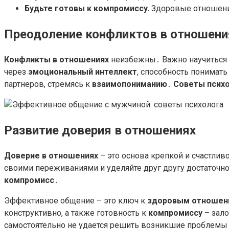
Будьте готовы к компромиссу․
Здоровые отношения
Преодоление конфликтов в отношени
Конфликты в отношениях
неизбежны․ Важно научиться р
через
эмоциональный интеллект
, способность понимат
партнеров, стремясь к
взаимопониманию
․
Советы псих
Развитие доверия в отношениях
Доверие в отношениях
– это основа крепкой и счастливо
своими переживаниями и уделяйте друг другу достаточн
компромисс
․
Эффективное общение – это ключ к
здоровым отношен
конструктивно, а также готовность к
компромиссу
– зал
самостоятельно не удается решить возникшие проблемы