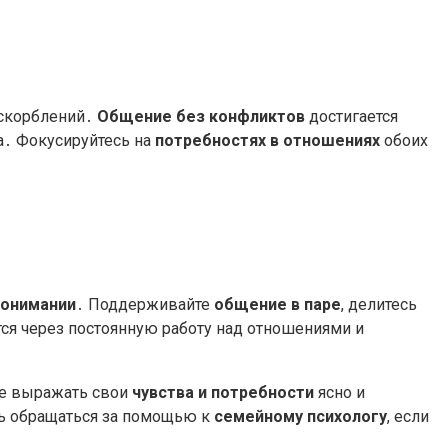
оскорблений․
Общение без конфликтов
достигается
а․ Фокусируйтесь на
потребностях в отношениях
обоих
онимании
․ Поддерживайте
общение в паре
, делитесь
ся через постоянную работу над отношениями и
ие выражать свои
чувства и потребности
ясно и
сь обращаться за помощью к
семейному психологу
, если