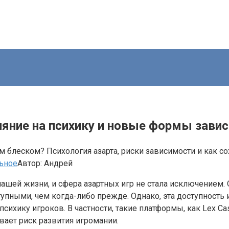
ияние на психику и новые формы зави
м блеском? Психология азарта, риски зависимости и как сох
ьное
Автор:
Андрей
ашей жизни, и сфера азартных игр не стала исключением.
пными, чем когда-либо прежде. Однако, эта доступность 
ихику игроков. В частности, такие платформы, как Lex Сas
вает риск развития игромании.