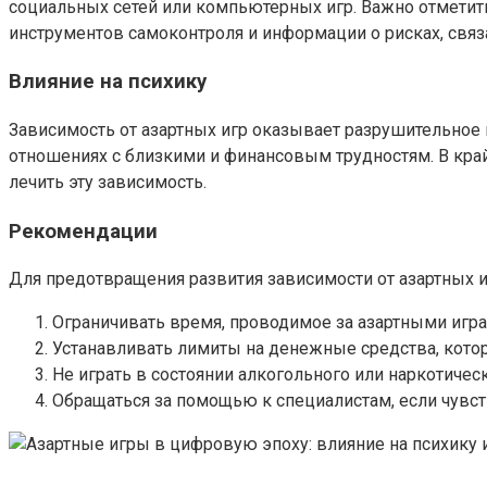
социальных сетей или компьютерных игр. Важно отметить
инструментов самоконтроля и информации о рисках, связ
Влияние на психику
Зависимость от азартных игр оказывает разрушительное 
отношениях с близкими и финансовым трудностям. В кра
лечить эту зависимость.
Рекомендации
Для предотвращения развития зависимости от азартных и
Ограничивать время, проводимое за азартными игра
Устанавливать лимиты на денежные средства, котор
Не играть в состоянии алкогольного или наркотичес
Обращаться за помощью к специалистам, если чувств