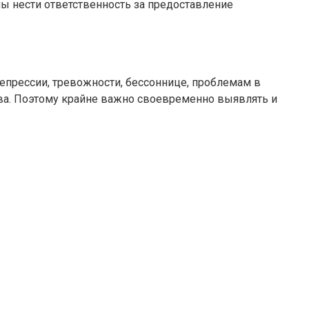
ны нести ответственность за предоставление
епрессии, тревожности, бессоннице, проблемам в
тва. Поэтому крайне важно своевременно выявлять и